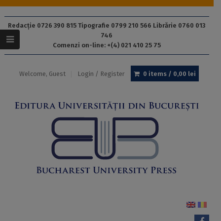
Redacție 0726 390 815 Tipografie 0799 210 566 Librărie 0760 013
746
Comenzi on-line: +(4) 021 410 25 75
Welcome, Guest
Login / Register
0 items /
0,00
lei