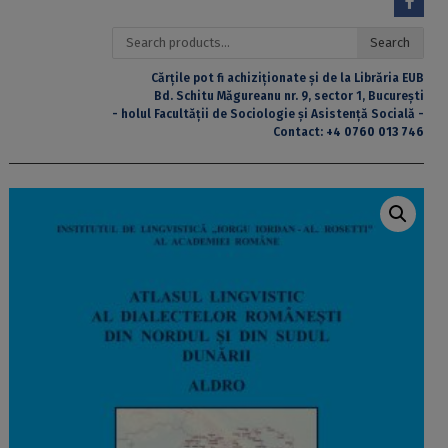
Search
Search
for:
Cărțile pot fi achiziționate și de la Librăria EUB
Bd. Schitu Măgureanu nr. 9, sector 1, București
- holul Facultății de Sociologie și Asistență Socială -
Contact:
+4 0760 013 746