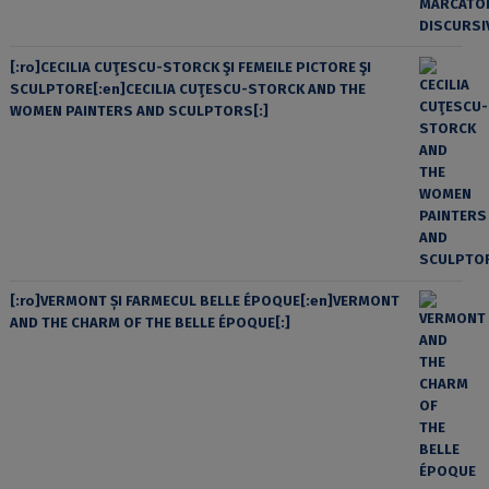
[:ro]CECILIA CUŢESCU-STORCK ŞI FEMEILE PICTORE ŞI
SCULPTORE[:en]CECILIA CUŢESCU-STORCK AND THE
WOMEN PAINTERS AND SCULPTORS[:]
[:ro]VERMONT ȘI FARMECUL BELLE ÉPOQUE[:en]VERMONT
AND THE CHARM OF THE BELLE ÉPOQUE[:]