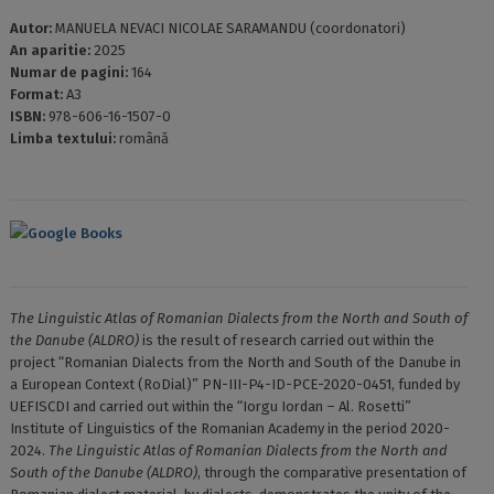
Autor:
MANUELA NEVACI NICOLAE SARAMANDU (coordonatori)
An aparitie:
2025
Numar de pagini:
164
Format:
A3
ISBN:
978-606-16-1507-0
Limba textului:
română
Google Books
The Linguistic Atlas of Romanian Dialects from the North and South of
the Danube (ALDRO)
is the result of research carried out within the
project “Romanian Dialects from the North and South of the Danube in
a European Context (RoDial)” PN-III-P4-ID-PCE-2020-0451, funded by
UEFISCDI and carried out within the “Iorgu Iordan – Al. Rosetti”
Institute of Linguistics of the Romanian Academy in the period 2020-
2024.
The Linguistic Atlas of Romanian Dialects from the North and
South of the Danube (ALDRO)
, through the comparative presentation of