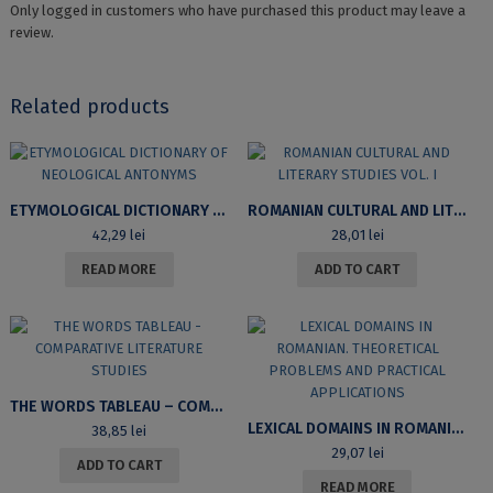
Only logged in customers who have purchased this product may leave a
review.
Related products
ETYMOLOGICAL DICTIONARY OF NEOLOGICAL ANTONYMS
ROMANIAN CULTURAL AND LITERARY STUDIES VOL. I
42,29
lei
28,01
lei
READ MORE
ADD TO CART
THE WORDS TABLEAU – COMPARATIVE LITERATURE STUDIES
LEXICAL DOMAINS IN ROMANIAN. THEORETICAL PROBLEMS AND PRACTICAL APPLICATIONS
38,85
lei
29,07
lei
ADD TO CART
READ MORE