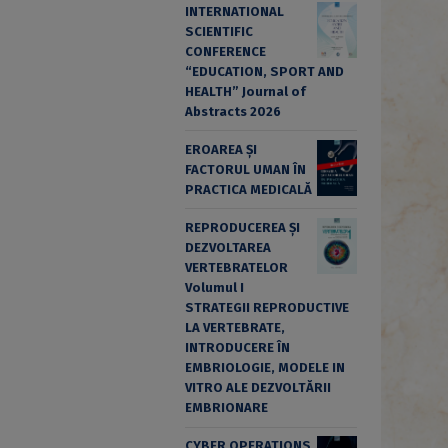
INTERNATIONAL
SCIENTIFIC
CONFERENCE
“EDUCATION, SPORT AND
HEALTH” Journal of
Abstracts 2026
EROAREA ȘI
FACTORUL UMAN ÎN
PRACTICA MEDICALĂ
REPRODUCEREA ȘI
DEZVOLTAREA
VERTEBRATELOR
Volumul I
STRATEGII REPRODUCTIVE
LA VERTEBRATE,
INTRODUCERE ÎN
EMBRIOLOGIE, MODELE IN
VITRO ALE DEZVOLTĂRII
EMBRIONARE
CYBER OPERATIONS