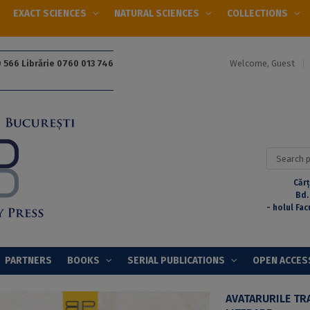
EXACT SCIENCES
NATURAL SCIENCES
COLLECTIONS
Welcome, Guest
 566 Librărie 0760 013 746
Search
for:
Cărț
Bd.
- holul Fac
PARTNERS
BOOKS
SERIAL PUBLICATIONS
OPEN ACCES
AVATARURILE TRA