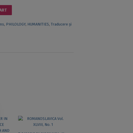
CART
ons
,
PHILOLOGY
,
HUMANITIES
,
Traducere și