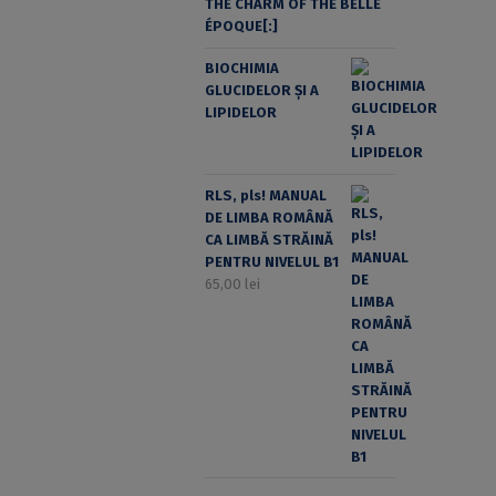
THE CHARM OF THE BELLE
ÉPOQUE[:]
BIOCHIMIA
GLUCIDELOR ȘI A
LIPIDELOR
RLS, pls! MANUAL
DE LIMBA ROMÂNĂ
CA LIMBĂ STRĂINĂ
PENTRU NIVELUL B1
65,00
lei