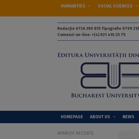
HUMANITIES
SOCIAL SCIENCES
Redacție 0726 390 815 Tipografie 0799 210
Comenzi on-line: +(4) 021 410 25 75
HOMEPAGE
ABOUT US
NEWS
APARIȚII RECENTE