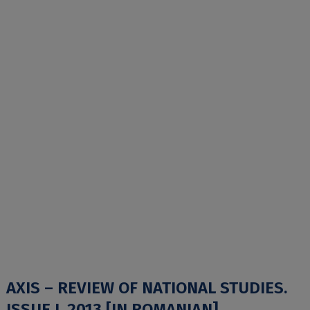
AXIS – REVIEW OF NATIONAL STUDIES.
ISSUE I, 2013 [IN ROMANIAN]