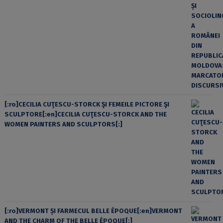
[:ro]CECILIA CUŢESCU-STORCK ŞI FEMEILE PICTORE ŞI
SCULPTORE[:en]CECILIA CUŢESCU-STORCK AND THE
WOMEN PAINTERS AND SCULPTORS[:]
[:ro]VERMONT ȘI FARMECUL BELLE ÉPOQUE[:en]VERMONT
AND THE CHARM OF THE BELLE ÉPOQUE[:]