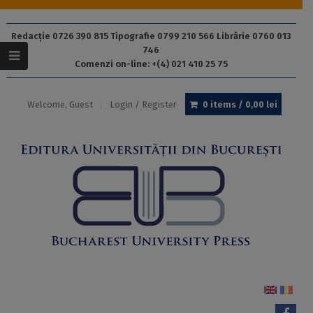
Redacție 0726 390 815 Tipografie 0799 210 566 Librărie 0760 013
746
Comenzi on-line: +(4) 021 410 25 75
Welcome, Guest
Login / Register
0 items /
0,00
lei