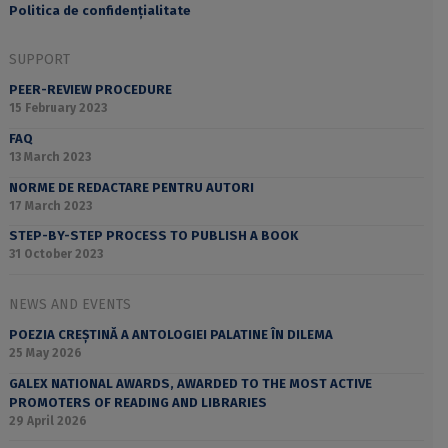
Politica de confidențialitate
SUPPORT
PEER-REVIEW PROCEDURE
15 February 2023
FAQ
13 March 2023
NORME DE REDACTARE PENTRU AUTORI
17 March 2023
STEP-BY-STEP PROCESS TO PUBLISH A BOOK
31 October 2023
NEWS AND EVENTS
POEZIA CREȘTINĂ A ANTOLOGIEI PALATINE ÎN DILEMA
25 May 2026
GALEX NATIONAL AWARDS, AWARDED TO THE MOST ACTIVE
PROMOTERS OF READING AND LIBRARIES
29 April 2026