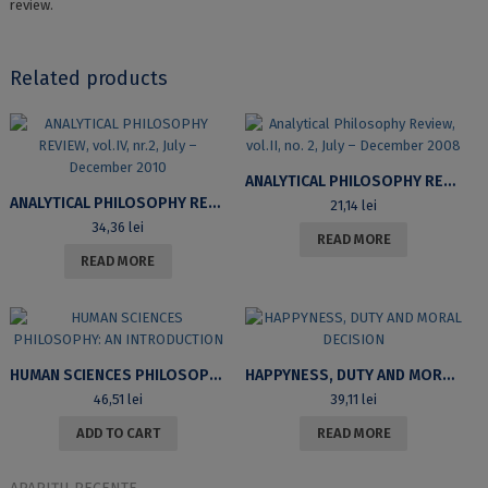
review.
Related products
ANALYTICAL PHILOSOPHY REVIEW, VOL.II, NO. 2, JULY – DECEMBER 2008
ANALYTICAL PHILOSOPHY REVIEW, VOL.IV, NR.2, JULY – DECEMBER 2010
21,14
lei
34,36
lei
READ MORE
READ MORE
HUMAN SCIENCES PHILOSOPHY: AN INTRODUCTION
HAPPYNESS, DUTY AND MORAL DECISION
46,51
lei
39,11
lei
ADD TO CART
READ MORE