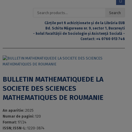
Search
Search
for:
Cărțile pot fi achiziționate și de la Librăria EUB
Bd. Schitu Măgureanu nr. 9, sector 1, București
- holul Facultății de Sociologie și Asistență Socială -
Contact:
+4 0760 013 746
BULLETIN MATHEMATIQUEDE LA
SOCIETE DES SCIENCES
MATHEMATIQUES DE ROUMANIE
An aparitie:
2025
Numar de pagini:
120
Format:
17/24
ISSN; ISSN-L:
1220-3874