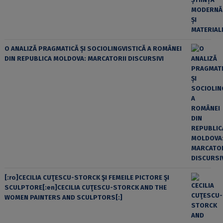
O ANALIZĂ PRAGMATICĂ ȘI SOCIOLINGVISTICĂ A ROMÂNEI
DIN REPUBLICA MOLDOVA: MARCATORII DISCURSIVI
[:ro]CECILIA CUŢESCU-STORCK ŞI FEMEILE PICTORE ŞI
SCULPTORE[:en]CECILIA CUŢESCU-STORCK AND THE
WOMEN PAINTERS AND SCULPTORS[:]