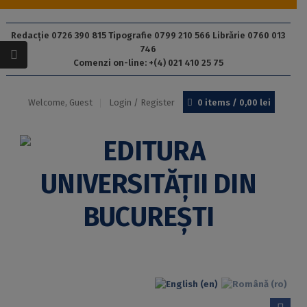
Redacție 0726 390 815 Tipografie 0799 210 566 Librărie 0760 013
746
Comenzi on-line: +(4) 021 410 25 75
Welcome, Guest
Login / Register
0 items /
0,00
lei