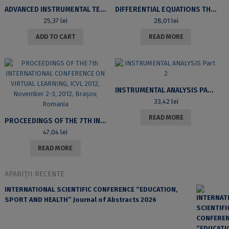
ADVANCED INSTRUMENTAL TECHNIQUES
DIFFERENTIAL EQUATIONS THEORY ELEMENTS
25,37
lei
28,01
lei
ADD TO CART
READ MORE
INSTRUMENTAL ANALYSIS PART 2
33,42
lei
READ MORE
PROCEEDINGS OF THE 7TH INTERNATIONAL CONFERENCE ON VIRTUAL LEARNING, ICVL 2012, NOVEMBER 2-3, 2012, BRAȘOV, ROMANIA
47,04
lei
READ MORE
APARIȚII RECENTE
INTERNATIONAL SCIENTIFIC CONFERENCE “EDUCATION,
SPORT AND HEALTH” Journal of Abstracts 2026