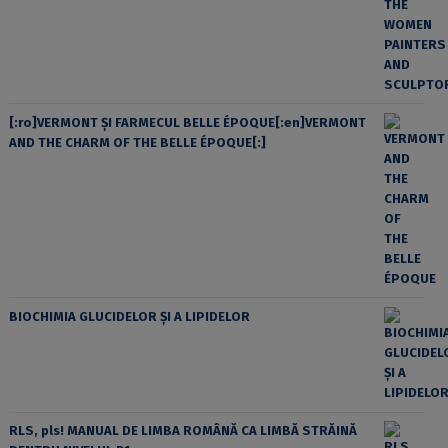
[:ro]VERMONT ȘI FARMECUL BELLE ÉPOQUE[:en]VERMONT
AND THE CHARM OF THE BELLE ÉPOQUE[:]
BIOCHIMIA GLUCIDELOR ȘI A LIPIDELOR
RLS, pls! MANUAL DE LIMBA ROMÂNĂ CA LIMBĂ STRĂINĂ