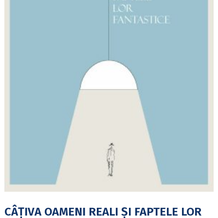
CÂȚIVA OAMENI REALI ȘI FAPTELE LOR