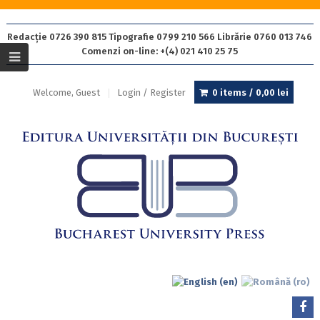
Redacție 0726 390 815 Tipografie 0799 210 566 Librărie 0760 013 746
Comenzi on-line: +(4) 021 410 25 75
Welcome, Guest
Login / Register
0 items /
0,00
lei