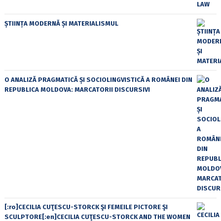
ȘTIINȚA MODERNĂ ȘI MATERIALISMUL
O ANALIZĂ PRAGMATICĂ ȘI SOCIOLINGVISTICĂ A ROMÂNEI DIN
REPUBLICA MOLDOVA: MARCATORII DISCURSIVI
[:ro]CECILIA CUŢESCU-STORCK ŞI FEMEILE PICTORE ŞI
SCULPTORE[:en]CECILIA CUŢESCU-STORCK AND THE WOMEN