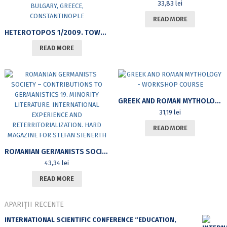
33,83
lei
READ MORE
HETEROTOPOS 1/2009. TOWARDS THE EUROPEAN EAST: TRAVELS AND IMAGES. THE ROMANIAN PRINCIPALITIES, BULGARY, GREECE, CONSTANTINOPLE
READ MORE
GREEK AND ROMAN MYTHOLOGY – WORKSHOP COURSE
31,19
lei
READ MORE
ROMANIAN GERMANISTS SOCIETY – CONTRIBUTIONS TO GERMANISTICS 19. MINORITY LITERATURE. INTERNATIONAL EXPERIENCE AND RETERRITORIALIZATION. HARD MAGAZINE FOR STEFAN SIENERTH
43,34
lei
READ MORE
APARIȚII RECENTE
INTERNATIONAL SCIENTIFIC CONFERENCE “EDUCATION,