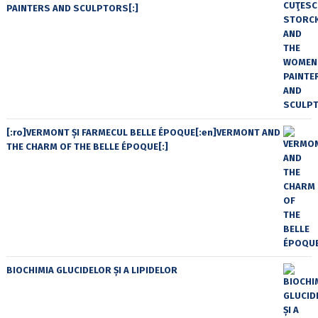
PAINTERS AND SCULPTORS[:]
[:ro]VERMONT ȘI FARMECUL BELLE ÉPOQUE[:en]VERMONT AND
THE CHARM OF THE BELLE ÉPOQUE[:]
BIOCHIMIA GLUCIDELOR ȘI A LIPIDELOR