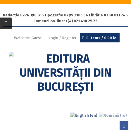
Redacție 0726 390 815 Tipografie 0799 210 566 Librărie 0760 013 746
Comenzi on-line: +(4) 021 410 25 75
Welcome, Guest
Login / Register
0 items /
0,00
lei