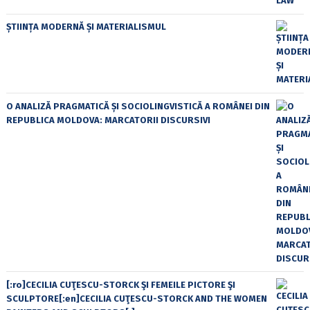
ȘTIINȚA MODERNĂ ȘI MATERIALISMUL
O ANALIZĂ PRAGMATICĂ ȘI SOCIOLINGVISTICĂ A ROMÂNEI DIN
REPUBLICA MOLDOVA: MARCATORII DISCURSIVI
[:ro]CECILIA CUŢESCU-STORCK ŞI FEMEILE PICTORE ŞI
SCULPTORE[:en]CECILIA CUŢESCU-STORCK AND THE WOMEN