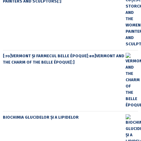
PAINTERS AND SCULPTORS[:]
[:ro]VERMONT ȘI FARMECUL BELLE ÉPOQUE[:en]VERMONT AND
THE CHARM OF THE BELLE ÉPOQUE[:]
BIOCHIMIA GLUCIDELOR ȘI A LIPIDELOR