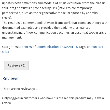
updates both definitions and models of crisis evolution, from the classic
four-stage structure proposed by Fink (1986) to contemporary
perspectives, such as the regenerative model proposed by Coombs
(2019).
The result is a coherent and relevant framework that connects theory with
documented examples and provides the reader with a nuanced
understanding of how communication becomes an essential tool in crisis
management.
Categories:
Sciences of Communication
,
HUMANITIES
Tags:
comunicare
,
criza
Reviews (0)
Reviews
There are no reviews yet.
Only logged in customers who have purchased this product may leave a
review.