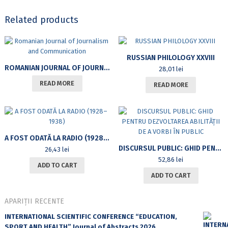
Related products
RUSSIAN PHILOLOGY XXVIII
ROMANIAN JOURNAL OF JOURNALISM AND COMMUNICATION
28,01
lei
READ MORE
READ MORE
A FOST ODATĂ LA RADIO (1928–1938)
DISCURSUL PUBLIC: GHID PENTRU DEZVOLTAREA ABILITĂȚII DE A VORBI ÎN PUBLIC
26,43
lei
52,86
lei
ADD TO CART
ADD TO CART
APARIȚII RECENTE
INTERNATIONAL SCIENTIFIC CONFERENCE “EDUCATION,
SPORT AND HEALTH” Journal of Abstracts 2026