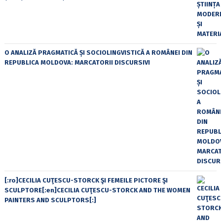
O ANALIZĂ PRAGMATICĂ ȘI SOCIOLINGVISTICĂ A ROMÂNEI DIN
REPUBLICA MOLDOVA: MARCATORII DISCURSIVI
[:ro]CECILIA CUŢESCU-STORCK ŞI FEMEILE PICTORE ŞI
SCULPTORE[:en]CECILIA CUŢESCU-STORCK AND THE WOMEN
PAINTERS AND SCULPTORS[:]