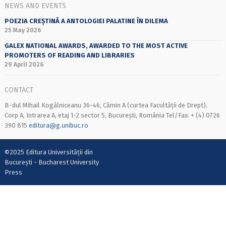
NEWS AND EVENTS
POEZIA CREȘTINĂ A ANTOLOGIEI PALATINE ÎN DILEMA
25 May 2026
GALEX NATIONAL AWARDS, AWARDED TO THE MOST ACTIVE
PROMOTERS OF READING AND LIBRARIES
29 April 2026
CONTACT
B-dul Mihail Kogălniceanu 36-46, Cămin A (curtea Facultății de Drept),
Corp A, Intrarea A, etaj 1-2 sector 5, București, România Tel/Fax: + (4) 0726
390 815
editura@g.unibuc.ro
©2025 Editura Universității din
București - Bucharest University
Press