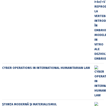
CYBER OPERATIONS IN INTERNATIONAL HUMANITARIAN LAW
ȘTIINȚA MODERNĂ ȘI MATERIALISMUL