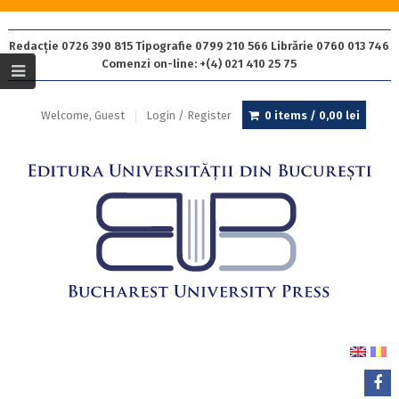
Redacție 0726 390 815 Tipografie 0799 210 566 Librărie 0760 013 746
Comenzi on-line: +(4) 021 410 25 75
Welcome, Guest
Login / Register
0 items /
0,00
lei