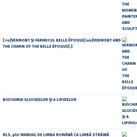
[:ro]VERMONT ȘI FARMECUL BELLE ÉPOQUE[:en]VERMONT AND
THE CHARM OF THE BELLE ÉPOQUE[:]
BIOCHIMIA GLUCIDELOR ȘI A LIPIDELOR
RLS, pls! MANUAL DE LIMBA ROMÂNĂ CA LIMBĂ STRĂINĂ