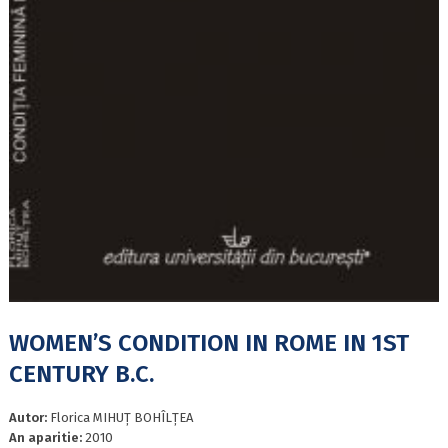
WOMEN’S CONDITION IN ROME IN 1ST
CENTURY B.C.
Autor:
Florica MIHUȚ BOHÎLȚEA
An aparitie:
2010