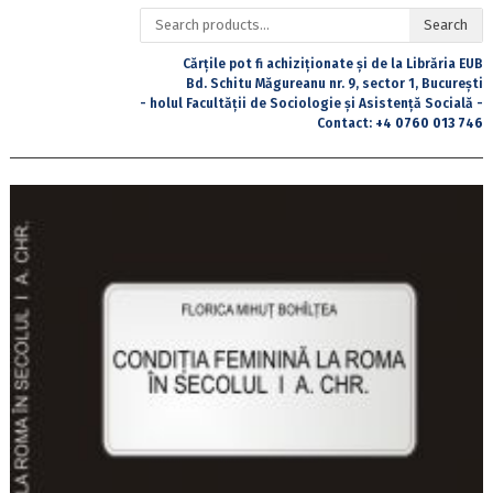
Search
Search
for:
Cărțile pot fi achiziționate și de la Librăria EUB
Bd. Schitu Măgureanu nr. 9, sector 1, București
- holul Facultății de Sociologie și Asistență Socială -
Contact:
+4 0760 013 746