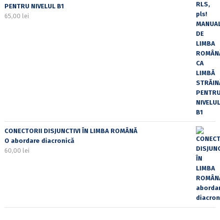
PENTRU NIVELUL B1
65,00
lei
CONECTORII DISJUNCTIVI ÎN LIMBA ROMÂNĂ
O abordare diacronică
60,00
lei