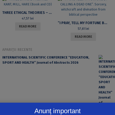
THREE ETHICAL THEORIES – KANT, MILL, HARE (BOOK AND CD)
47,57
lei
”I PRAY, TELL MY FORTUNE BY CALLING A DEAD ONE”. SORCERY, WITCHCRAFT AND DIVINATION FROM BIBLICAL PERSPECTIVE
READ MORE
57,61
lei
READ MORE
APARIȚII RECENTE
INTERNATIONAL SCIENTIFIC CONFERENCE “EDUCATION,
SPORT AND HEALTH” Journal of Abstracts 2026
Anunț important