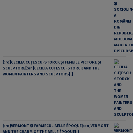
[:ro]CECILIA CUŢESCU-STORCK ŞI FEMEILE PICTORE ŞI
SCULPTORE[:en]CECILIA CUŢESCU-STORCK AND THE
WOMEN PAINTERS AND SCULPTORS[:]
[:ro]VERMONT ȘI FARMECUL BELLE ÉPOQUE[:en]VERMONT
AND THE CHARM OF THE BELLE ÉPOQUE[:]