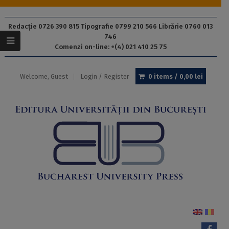
Redacție 0726 390 815 Tipografie 0799 210 566 Librărie 0760 013
746
Comenzi on-line: +(4) 021 410 25 75
Welcome, Guest
Login / Register
0 items /
0,00
lei