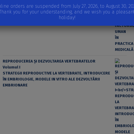
line orders are suspended from July 27, 2026, to August 30, 20
EROAREA ȘI FACTORUL UMAN ÎN PRACTICA MEDICALĂ
Thank you for your understanding, and we wish you a pleasan
holiday!
REPRODUCEREA ȘI DEZVOLTAREA VERTEBRATELOR
Volumul I
STRATEGII REPRODUCTIVE LA VERTEBRATE, INTRODUCERE
ÎN EMBRIOLOGIE, MODELE IN VITRO ALE DEZVOLTĂRII
EMBRIONARE