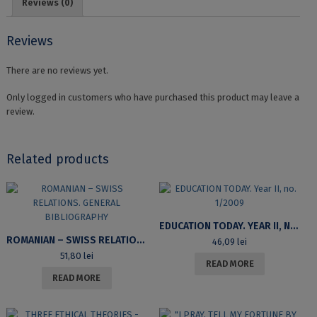
Reviews (0)
Reviews
There are no reviews yet.
Only logged in customers who have purchased this product may leave a
review.
Related products
EDUCATION TODAY. YEAR II, NO. 1/2009
ROMANIAN – SWISS RELATIONS. GENERAL BIBLIOGRAPHY
46,09
lei
51,80
lei
READ MORE
READ MORE