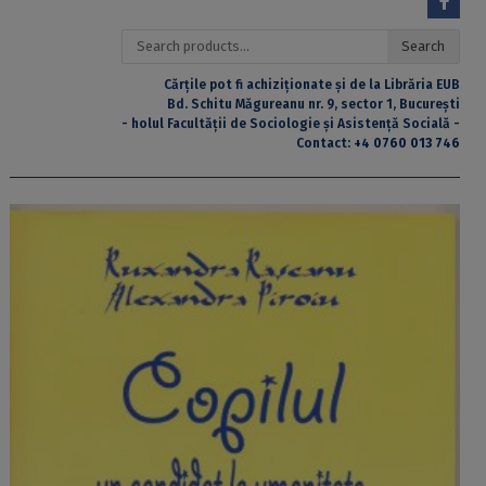
Search
Search
for:
Cărțile pot fi achiziționate și de la Librăria EUB
Bd. Schitu Măgureanu nr. 9, sector 1, București
- holul Facultății de Sociologie și Asistență Socială -
Contact:
+4 0760 013 746