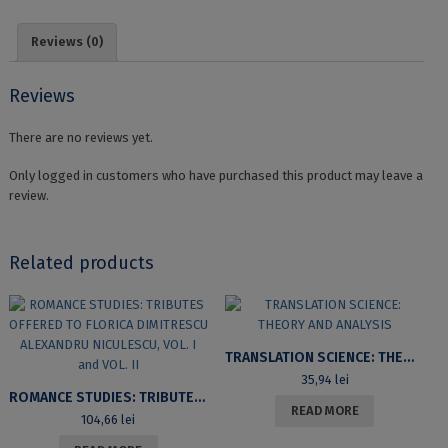
quantity
Reviews (0)
Reviews
There are no reviews yet.
Only logged in customers who have purchased this product may leave a
review.
Related products
TRANSLATION SCIENCE: THEORY AND ANALYSIS
35,94
lei
ROMANCE STUDIES: TRIBUTES OFFERED TO FLORICA DIMITRESCU ALEXANDRU NICULESCU, VOL. I AND VOL. II
READ MORE
104,66
lei