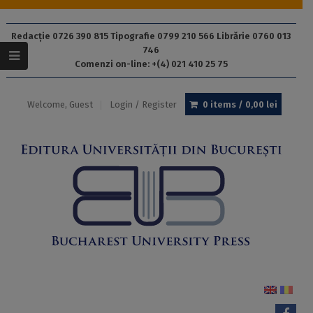
Redacție 0726 390 815 Tipografie 0799 210 566 Librărie 0760 013
746
Comenzi on-line: +(4) 021 410 25 75
Welcome, Guest
Login / Register
0 items /
0,00
lei