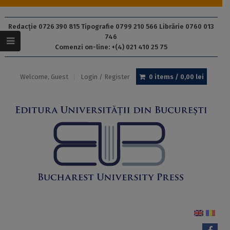
Redacție 0726 390 815 Tipografie 0799 210 566 Librărie 0760 013
746
Comenzi on-line: +(4) 021 410 25 75
Welcome, Guest
Login / Register
0 items /
0,00
lei