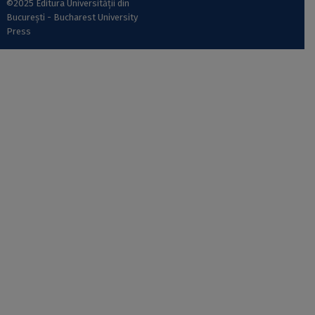
©2025 Editura Universității din
București - Bucharest University
Press