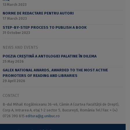
13 March 2023
NORME DE REDACTARE PENTRU AUTORI
17 March 2023
STEP-BY-STEP PROCESS TO PUBLISH A BOOK
31 October 2023
NEWS AND EVENTS
POEZIA CREȘTINĂ A ANTOLOGIEI PALATINE ÎN DILEMA
25 May 2026
GALEX NATIONAL AWARDS, AWARDED TO THE MOST ACTIVE
PROMOTERS OF READING AND LIBRARIES
29 April 2026
CONTACT
B-dul Mihail Kogălniceanu 36-46, Cămin A (curtea Facultății de Drept),
Corp A, Intrarea A, etaj 1-2 sector 5, București, România Tel/Fax: + (4)
0726 390 815
editura@g.unibuc.ro