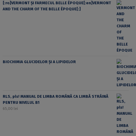
[:ro]VERMONT ȘI FARMECUL BELLE ÉPOQUE[:en]VERMONT
AND THE CHARM OF THE BELLE ÉPOQUE[:]
BIOCHIMIA GLUCIDELOR ȘI A LIPIDELOR
RLS, pls! MANUAL DE LIMBA ROMÂNĂ CA LIMBĂ STRĂINĂ
PENTRU NIVELUL B1
65,00
lei