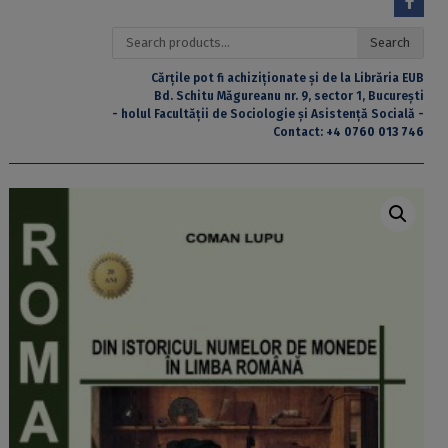
Search
Search
for:
Cărțile pot fi achiziționate și de la Librăria EUB
Bd. Schitu Măgureanu nr. 9, sector 1, București
- holul Facultății de Sociologie și Asistență Socială -
Contact:
+4 0760 013 746