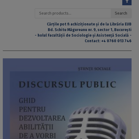
Search
Search
for:
Cărțile pot fi achiziționate și de la Librăria EUB
Bd. Schitu Măgureanu nr. 9, sector 1, București
- holul Facultății de Sociologie și Asistență Socială -
Contact:
+4 0760 013 746