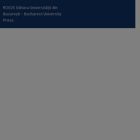
©2025 Editura Universității din
București - Bucharest University
Press