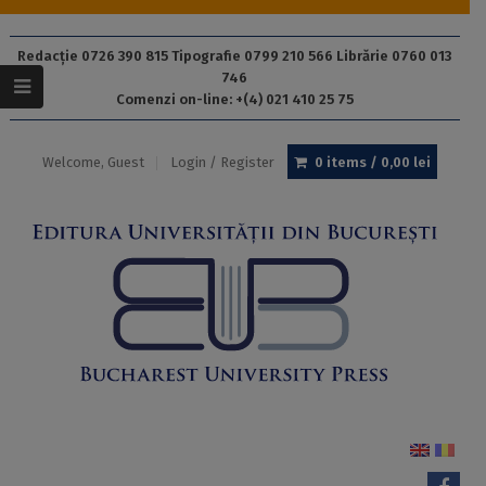
Redacție 0726 390 815 Tipografie 0799 210 566 Librărie 0760 013
746
Comenzi on-line: +(4) 021 410 25 75
Welcome, Guest
Login / Register
0 items /
0,00
lei