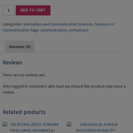
DISCURSUL
ADD TO CART
PUBLIC:
GHID
Categories:
Journalism and Communication Sciences
,
Sciences of
PENTRU
Communication
Tags:
communication
,
comunicare
DEZVOLTAREA
ABILITĂȚII
DE
Reviews (0)
A
VORBI
ÎN
Reviews
PUBLIC
quantity
There are no reviews yet.
Only logged in customers who have purchased this product may leave a
review.
Related products