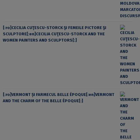
[:ro]CECILIA CUŢESCU-STORCK ŞI FEMEILE PICTORE ŞI
SCULPTORE[:en]CECILIA CUŢESCU-STORCK AND THE
WOMEN PAINTERS AND SCULPTORS[:]
[:ro]VERMONT ȘI FARMECUL BELLE ÉPOQUE[:en]VERMONT
AND THE CHARM OF THE BELLE ÉPOQUE[:]