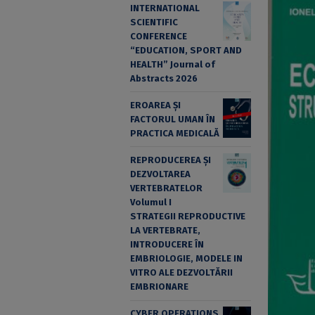
INTERNATIONAL
SCIENTIFIC
CONFERENCE
“EDUCATION, SPORT AND
HEALTH” Journal of
Abstracts 2026
EROAREA ȘI
FACTORUL UMAN ÎN
PRACTICA MEDICALĂ
REPRODUCEREA ȘI
DEZVOLTAREA
VERTEBRATELOR
Volumul I
STRATEGII REPRODUCTIVE
LA VERTEBRATE,
INTRODUCERE ÎN
EMBRIOLOGIE, MODELE IN
VITRO ALE DEZVOLTĂRII
EMBRIONARE
CYBER OPERATIONS