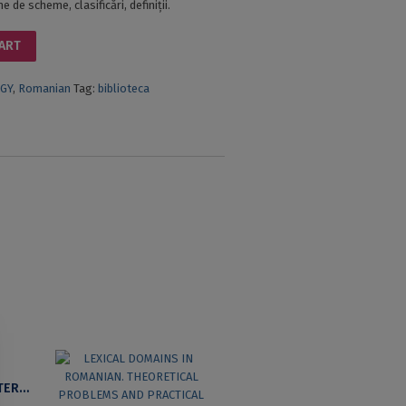
 de scheme, clasificări, definiții.
CART
GY
,
Romanian
Tag:
biblioteca
TERMINOLOGY AND TERMINOLOGIES