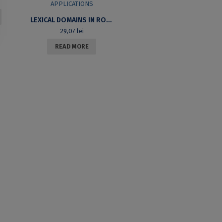
LEXICAL DOMAINS IN ROMANIAN. THEORETICAL PROBLEMS AND PRACTICAL APPLICATIONS
29,07
lei
READ MORE