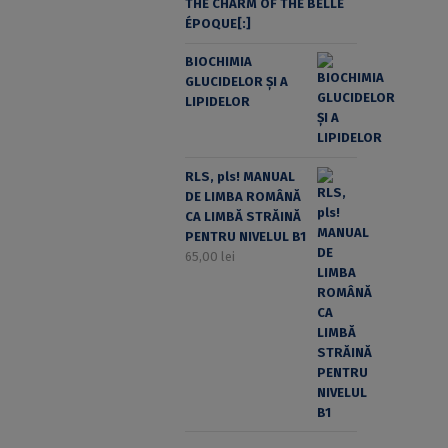
THE CHARM OF THE BELLE
ÉPOQUE[:]
BIOCHIMIA
GLUCIDELOR ȘI A
LIPIDELOR
RLS, pls! MANUAL
DE LIMBA ROMÂNĂ
CA LIMBĂ STRĂINĂ
PENTRU NIVELUL B1
65,00
lei