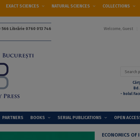
EXACT SCIENCES
NATURAL SCIENCES
COLLECTIONS
Welcome, Guest
 566 Librărie 0760 013 746
Search
for:
Cărț
Bd.
- holul Fac
PARTNERS
BOOKS
SERIAL PUBLICATIONS
OPEN ACCES
ECONOMICS OF 