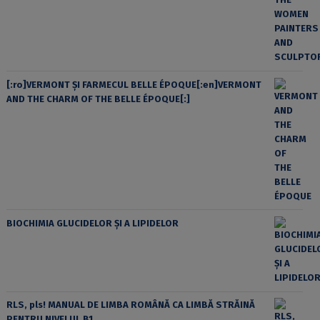
[:ro]VERMONT ȘI FARMECUL BELLE ÉPOQUE[:en]VERMONT
AND THE CHARM OF THE BELLE ÉPOQUE[:]
BIOCHIMIA GLUCIDELOR ȘI A LIPIDELOR
RLS, pls! MANUAL DE LIMBA ROMÂNĂ CA LIMBĂ STRĂINĂ
PENTRU NIVELUL B1