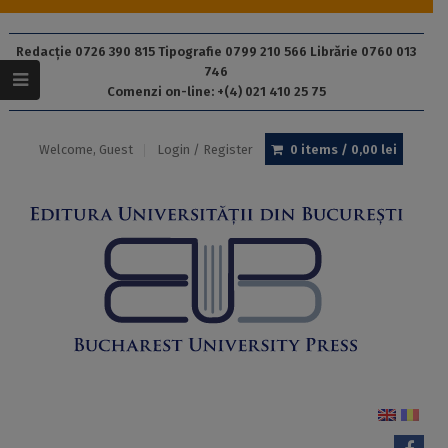
Redacție 0726 390 815 Tipografie 0799 210 566 Librărie 0760 013
746
Comenzi on-line: +(4) 021 410 25 75
Welcome, Guest
Login / Register
0 items /
0,00
lei