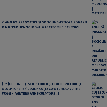
O ANALIZĂ PRAGMATICĂ ȘI SOCIOLINGVISTICĂ A ROMÂNEI
DIN REPUBLICA MOLDOVA: MARCATORII DISCURSIVI
[:ro]CECILIA CUŢESCU-STORCK ŞI FEMEILE PICTORE ŞI
SCULPTORE[:en]CECILIA CUŢESCU-STORCK AND THE
WOMEN PAINTERS AND SCULPTORS[:]