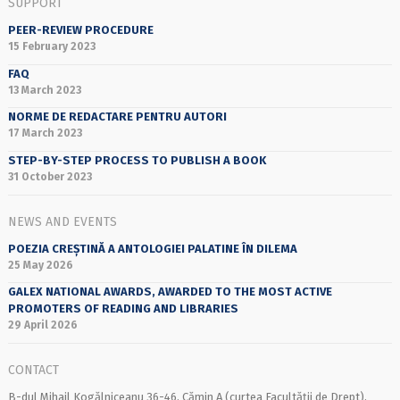
SUPPORT
PEER-REVIEW PROCEDURE
15 February 2023
FAQ
13 March 2023
NORME DE REDACTARE PENTRU AUTORI
17 March 2023
STEP-BY-STEP PROCESS TO PUBLISH A BOOK
31 October 2023
NEWS AND EVENTS
POEZIA CREȘTINĂ A ANTOLOGIEI PALATINE ÎN DILEMA
25 May 2026
GALEX NATIONAL AWARDS, AWARDED TO THE MOST ACTIVE
PROMOTERS OF READING AND LIBRARIES
29 April 2026
CONTACT
B-dul Mihail Kogălniceanu 36-46, Cămin A (curtea Facultății de Drept),