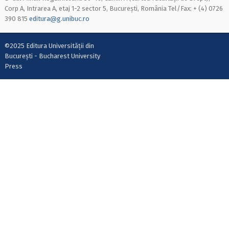
Corp A, Intrarea A, etaj 1-2 sector 5, București, România Tel/Fax: + (4) 0726
390 815
editura@g.unibuc.ro
©2025 Editura Universității din
București - Bucharest University
Press