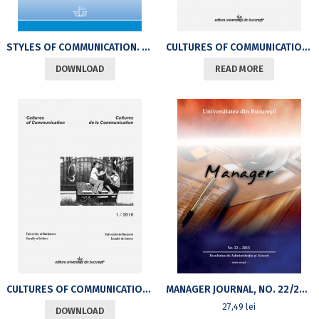
STYLES OF COMMUNICATION. VOL. 12, NO. 2/2020
CULTURES OF COMMUNICATION, 1/2016
DOWNLOAD
READ MORE
CULTURES OF COMMUNICATION / CULTURES DE LA COMMUNICATION, 1/2016
MANAGER JOURNAL, NO. 22/2015, NEW SERIES
27,49
lei
DOWNLOAD