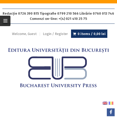
Redacție 0726 390 815 Tipografie 0799 210 566 Librărie 0760 013 746
Comenzi on-line: +(4) 021 410 25 75
Welcome, Guest
Login / Register
0 items /
0,00
lei