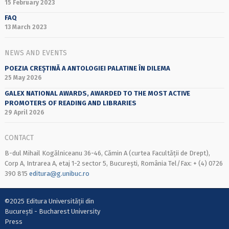
15 February 2023
FAQ
13 March 2023
NEWS AND EVENTS
POEZIA CREȘTINĂ A ANTOLOGIEI PALATINE ÎN DILEMA
25 May 2026
GALEX NATIONAL AWARDS, AWARDED TO THE MOST ACTIVE
PROMOTERS OF READING AND LIBRARIES
29 April 2026
CONTACT
B-dul Mihail Kogălniceanu 36-46, Cămin A (curtea Facultății de Drept),
Corp A, Intrarea A, etaj 1-2 sector 5, București, România Tel/Fax: + (4) 0726
390 815
editura@g.unibuc.ro
©2025 Editura Universității din
București - Bucharest University
Press