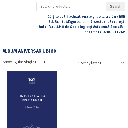
Search
Search
for:
Cărțile pot fi achiziționate și de la Librăria EUB
Bd. Schitu Măgureanu nr. 9, sector 1, București
- holul Facultății de Sociologie și Asistență Socială -
Contact:
+4 0760 013 746
ALBUM ANIVERSAR UB160
Showing the single result