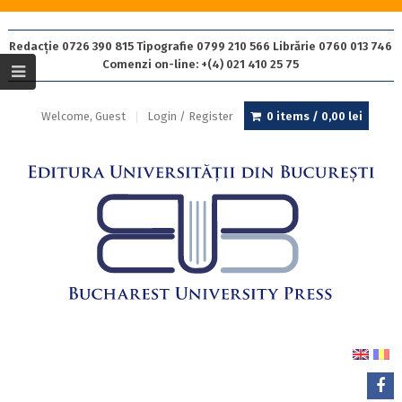
Redacție 0726 390 815 Tipografie 0799 210 566 Librărie 0760 013 746
Comenzi on-line: +(4) 021 410 25 75
Welcome, Guest
Login / Register
0 items /
0,00
lei