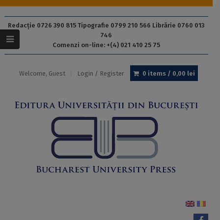
Redacție 0726 390 815 Tipografie 0799 210 566 Librărie 0760 013
746
Comenzi on-line: +(4) 021 410 25 75
Welcome, Guest
Login / Register
0 items /
0,00
lei