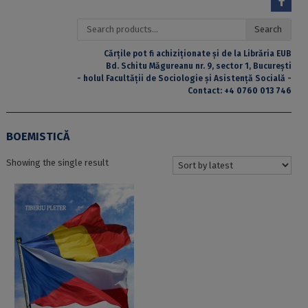
Search
Search
for:
Cărțile pot fi achiziționate și de la Librăria EUB
Bd. Schitu Măgureanu nr. 9, sector 1, București
- holul Facultății de Sociologie și Asistență Socială -
Contact:
+4 0760 013 746
BOEMISTICĂ
Showing the single result