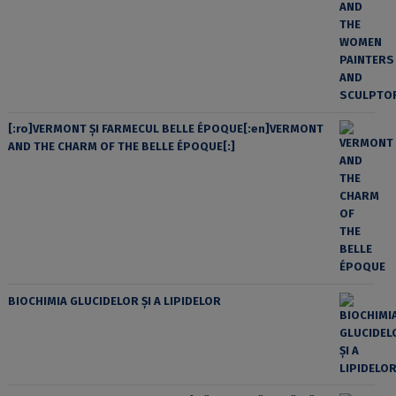
[:ro]VERMONT ȘI FARMECUL BELLE ÉPOQUE[:en]VERMONT
AND THE CHARM OF THE BELLE ÉPOQUE[:]
BIOCHIMIA GLUCIDELOR ȘI A LIPIDELOR