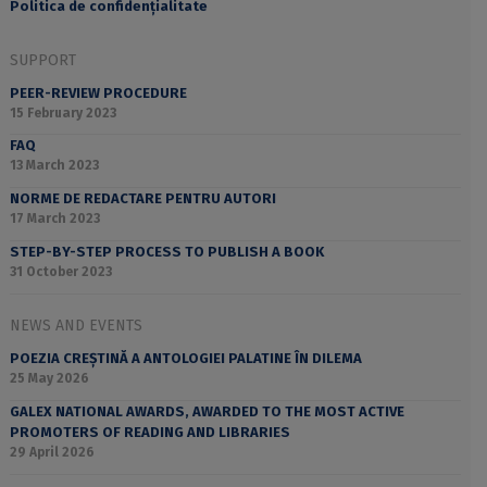
Politica de confidențialitate
SUPPORT
PEER-REVIEW PROCEDURE
15 February 2023
FAQ
13 March 2023
NORME DE REDACTARE PENTRU AUTORI
17 March 2023
STEP-BY-STEP PROCESS TO PUBLISH A BOOK
31 October 2023
NEWS AND EVENTS
POEZIA CREȘTINĂ A ANTOLOGIEI PALATINE ÎN DILEMA
25 May 2026
GALEX NATIONAL AWARDS, AWARDED TO THE MOST ACTIVE
PROMOTERS OF READING AND LIBRARIES
29 April 2026