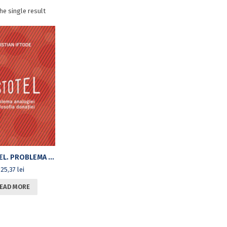
he single result
ARISTOTEL. PROBLEMA ANALOGIEI ŞI FILOSOFIA DONAŢIEI
25,37
lei
EAD MORE