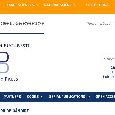
EXACT SCIENCES
NATURAL SCIENCES
COLLECTIONS
Welcome, Guest
0 566 Librărie 0760 013 746
Search
for:
Căr
Bd
- holul F
PARTNERS
BOOKS
SERIAL PUBLICATIONS
OPEN ACCE
RII DE GÂNDIRE