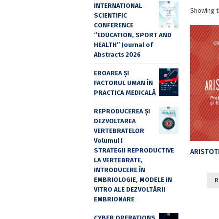
INTERNATIONAL
Showing t
SCIENTIFIC
CONFERENCE
“EDUCATION, SPORT AND
HEALTH” Journal of
Abstracts 2026
EROAREA ȘI
FACTORUL UMAN ÎN
PRACTICA MEDICALĂ
REPRODUCEREA ȘI
DEZVOLTAREA
VERTEBRATELOR
Volumul I
STRATEGII REPRODUCTIVE
LA VERTEBRATE,
INTRODUCERE ÎN
EMBRIOLOGIE, MODELE IN
R
VITRO ALE DEZVOLTĂRII
EMBRIONARE
CYBER OPERATIONS