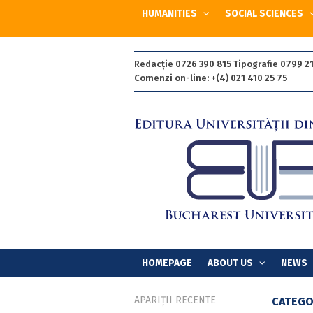
HUMANITIES
SOCIAL SCIENCES
Redacție 0726 390 815 Tipografie 0799 21
Comenzi on-line: +(4) 021 410 25 75
HOMEPAGE
ABOUT US
NEWS
APARIȚII RECENTE
CATEGO