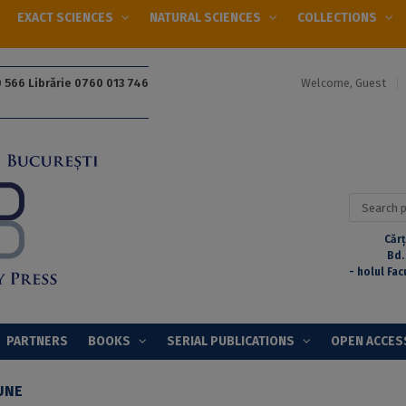
EXACT SCIENCES
NATURAL SCIENCES
COLLECTIONS
Welcome, Guest
 566 Librărie 0760 013 746
Search
for:
Cărț
Bd.
- holul Fac
PARTNERS
BOOKS
SERIAL PUBLICATIONS
OPEN ACCES
UNE