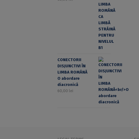
CONECTORII
DISJUNCTIVI ÎN
LIMBA ROMÂNĂ
O abordare
diacronică
60,00
lei