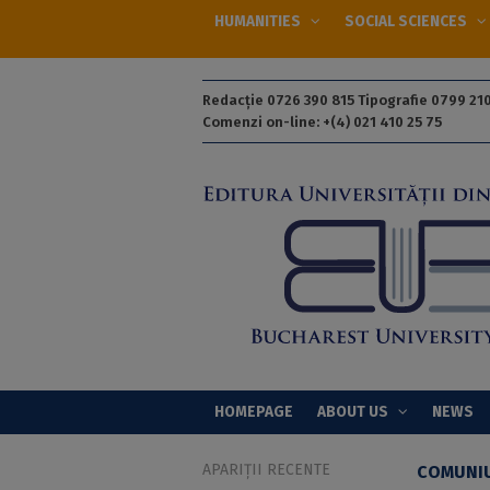
HUMANITIES
SOCIAL SCIENCES
Redacție 0726 390 815 Tipografie 0799 210
Comenzi on-line: +(4) 021 410 25 75
HOMEPAGE
ABOUT US
NEWS
APARIȚII RECENTE
COMUNI