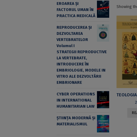
EROAREA ȘI
Showing the
FACTORUL UMAN ÎN
PRACTICA MEDICALĂ
REPRODUCEREA ȘI
DEZVOLTAREA
VERTEBRATELOR
Volumul I
STRATEGII REPRODUCTIVE
LA VERTEBRATE,
INTRODUCERE ÎN
EMBRIOLOGIE, MODELE IN
VITRO ALE DEZVOLTĂRII
EMBRIONARE
CYBER OPERATIONS
IN INTERNATIONAL
2
HUMANITARIAN LAW
RE
ȘTIINȚA MODERNĂ ȘI
MATERIALISMUL