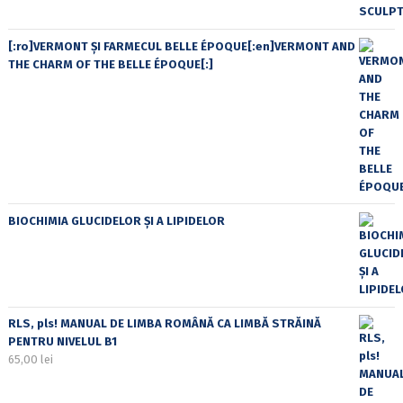
[:ro]VERMONT ȘI FARMECUL BELLE ÉPOQUE[:en]VERMONT AND
THE CHARM OF THE BELLE ÉPOQUE[:]
BIOCHIMIA GLUCIDELOR ȘI A LIPIDELOR
RLS, pls! MANUAL DE LIMBA ROMÂNĂ CA LIMBĂ STRĂINĂ
PENTRU NIVELUL B1
65,00
lei