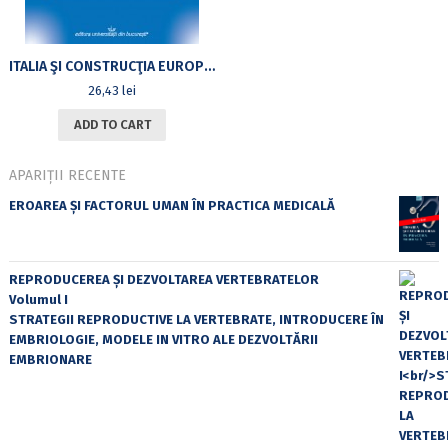
ITALIA ŞI CONSTRUCŢIA EUROPEANĂ. POLITICA EXTERNĂ ITALIANĂ ÎN PRIMUL DECENIU POSTBELIC (1945-1955)
26,43
lei
ADD TO CART
APARIȚII RECENTE
EROAREA ȘI FACTORUL UMAN ÎN PRACTICA MEDICALĂ
REPRODUCEREA ȘI DEZVOLTAREA VERTEBRATELOR
Volumul I
STRATEGII REPRODUCTIVE LA VERTEBRATE, INTRODUCERE ÎN
EMBRIOLOGIE, MODELE IN VITRO ALE DEZVOLTĂRII
EMBRIONARE