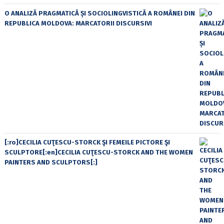
O ANALIZĂ PRAGMATICĂ ȘI SOCIOLINGVISTICĂ A ROMÂNEI DIN
REPUBLICA MOLDOVA: MARCATORII DISCURSIVI
[:ro]CECILIA CUŢESCU-STORCK ŞI FEMEILE PICTORE ŞI
SCULPTORE[:en]CECILIA CUŢESCU-STORCK AND THE WOMEN
PAINTERS AND SCULPTORS[:]