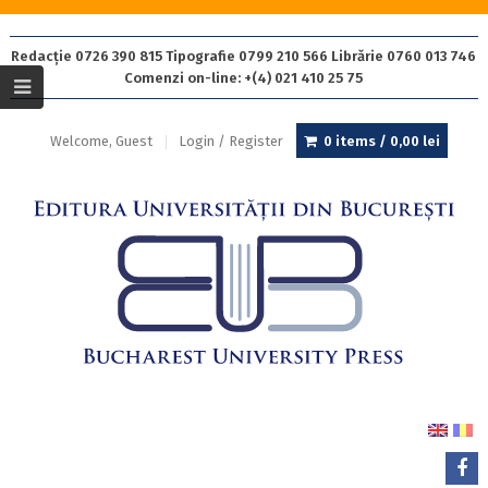
Redacție 0726 390 815 Tipografie 0799 210 566 Librărie 0760 013 746
Comenzi on-line: +(4) 021 410 25 75
Welcome, Guest
Login / Register
0 items /
0,00
lei