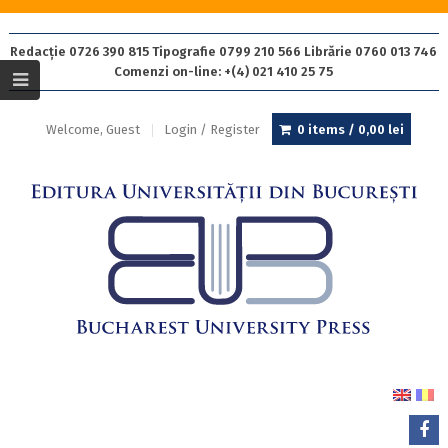
Redacție 0726 390 815 Tipografie 0799 210 566 Librărie 0760 013 746
Comenzi on-line: +(4) 021 410 25 75
Welcome, Guest
Login / Register
0 items /
0,00
lei