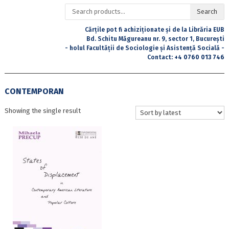
Search
Search
for:
Cărțile pot fi achiziționate și de la Librăria EUB
Bd. Schitu Măgureanu nr. 9, sector 1, București
- holul Facultății de Sociologie și Asistență Socială -
Contact:
+4 0760 013 746
CONTEMPORAN
Showing the single result