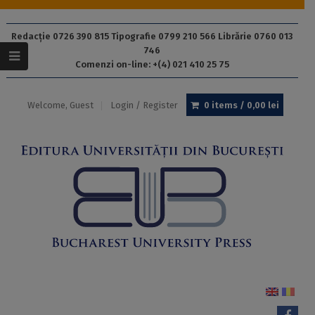
Redacție 0726 390 815 Tipografie 0799 210 566 Librărie 0760 013
746
Comenzi on-line: +(4) 021 410 25 75
Welcome, Guest
Login / Register
0 items /
0,00
lei