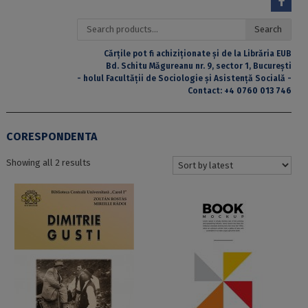
Search
Search
for:
Cărțile pot fi achiziționate și de la Librăria EUB
Bd. Schitu Măgureanu nr. 9, sector 1, București
- holul Facultății de Sociologie și Asistență Socială -
Contact:
+4 0760 013 746
CORESPONDENTA
Sorted
Showing all 2 results
by
latest