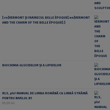
[:ro]VERMONT ȘI FARMECUL BELLE ÉPOQUE[:en]VERMONT
AND THE CHARM OF THE BELLE ÉPOQUE[:]
BIOCHIMIA GLUCIDELOR ȘI A LIPIDELOR
RLS, pls! MANUAL DE LIMBA ROMÂNĂ CA LIMBĂ STRĂINĂ
PENTRU NIVELUL B1
65,00
lei