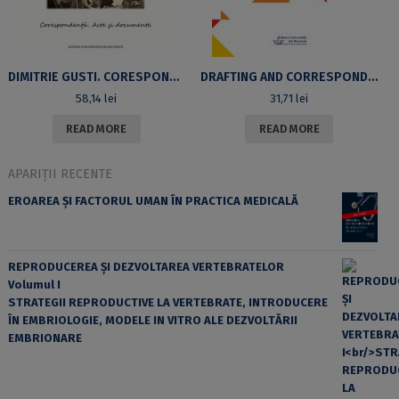
DIMITRIE GUSTI. CORESPONDENŢĂ, ACTE ŞI DOCUMENTE
DRAFTING AND CORRESPONDENCE. SECOND EDITION, REVISED
58,14
lei
31,71
lei
READ MORE
READ MORE
APARIȚII RECENTE
EROAREA ȘI FACTORUL UMAN ÎN PRACTICA MEDICALĂ
REPRODUCEREA ȘI DEZVOLTAREA VERTEBRATELOR
Volumul I
STRATEGII REPRODUCTIVE LA VERTEBRATE, INTRODUCERE
ÎN EMBRIOLOGIE, MODELE IN VITRO ALE DEZVOLTĂRII
EMBRIONARE