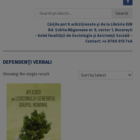
Search
Search
for:
Cărțile pot fi achiziționate și de la Librăria EUB
Bd. Schitu Măgureanu nr. 9, sector 1, București
- holul Facultății de Sociologie și Asistență Socială -
Contact:
+4 0760 013 746
DEPENDENŢI VERBALI
Showing the single result