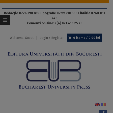
Redacție 0726 390 815 Tipografie 0799 210 566 Librărie 0760 013
746
Comenzi on-line: +(4) 021 410 25 75
Welcome, Guest
Login / Register
0 items /
0,00
lei