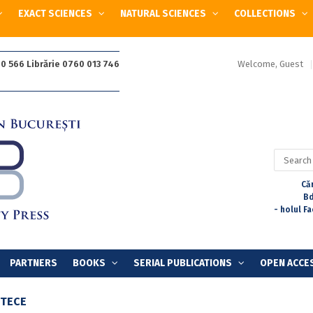
EXACT SCIENCES
NATURAL SCIENCES
COLLECTIONS
Welcome, Guest
0 566 Librărie 0760 013 746
Search
for:
Căr
Bd
- holul F
PARTNERS
BOOKS
SERIAL PUBLICATIONS
OPEN ACCE
TECE