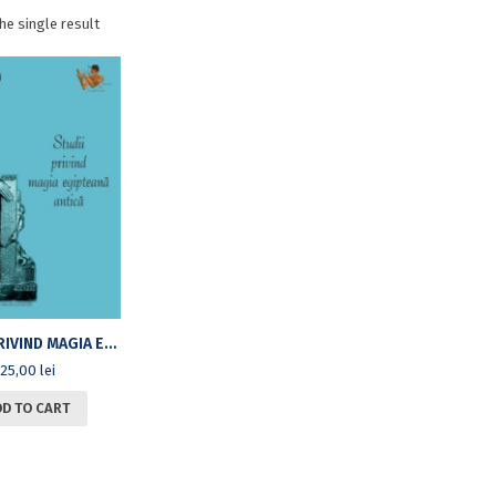
he single result
STUDII PRIVIND MAGIA EGIPTEANĂ ANTICĂ
25,00
lei
DD TO CART