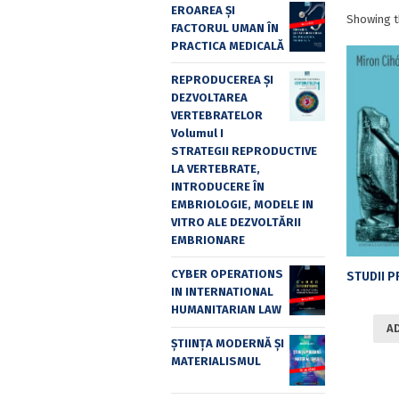
EROAREA ȘI
Showing t
FACTORUL UMAN ÎN
PRACTICA MEDICALĂ
REPRODUCEREA ȘI
DEZVOLTAREA
VERTEBRATELOR
Volumul I
STRATEGII REPRODUCTIVE
LA VERTEBRATE,
INTRODUCERE ÎN
EMBRIOLOGIE, MODELE IN
VITRO ALE DEZVOLTĂRII
EMBRIONARE
CYBER OPERATIONS
IN INTERNATIONAL
HUMANITARIAN LAW
A
ȘTIINȚA MODERNĂ ȘI
MATERIALISMUL