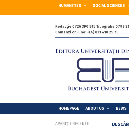
HUMANITIES
SOCIAL SCIENCES
Redacție 0726 390 815 Tipografie 0799 21
Comenzi on-line: +(4) 021 410 25 75
HOMEPAGE
ABOUT US
NEWS
APARIȚII RECENTE
DESCÂN