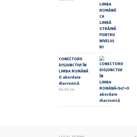
CONECTORII
DISJUNCTIVI ÎN
LIMBA ROMÂNĂ
O abordare
diacronică
60,00
lei