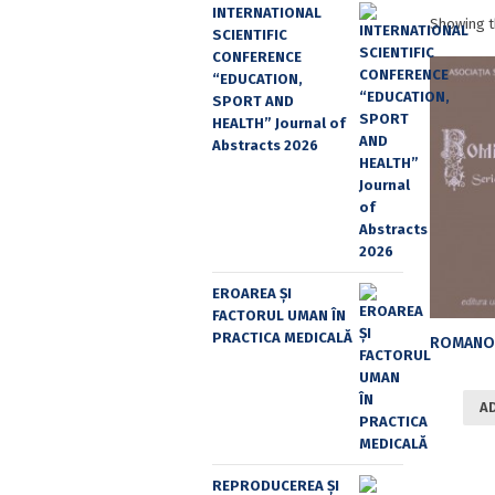
INTERNATIONAL
Showing t
SCIENTIFIC
CONFERENCE
“EDUCATION,
SPORT AND
HEALTH” Journal of
Abstracts 2026
EROAREA ȘI
FACTORUL UMAN ÎN
PRACTICA MEDICALĂ
A
REPRODUCEREA ȘI