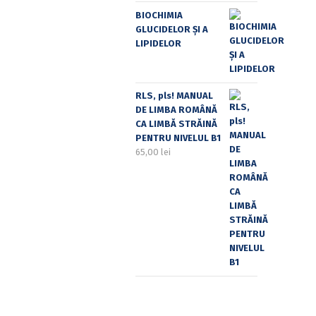
BIOCHIMIA
GLUCIDELOR ȘI A
LIPIDELOR
RLS, pls! MANUAL
DE LIMBA ROMÂNĂ
CA LIMBĂ STRĂINĂ
PENTRU NIVELUL B1
65,00
lei