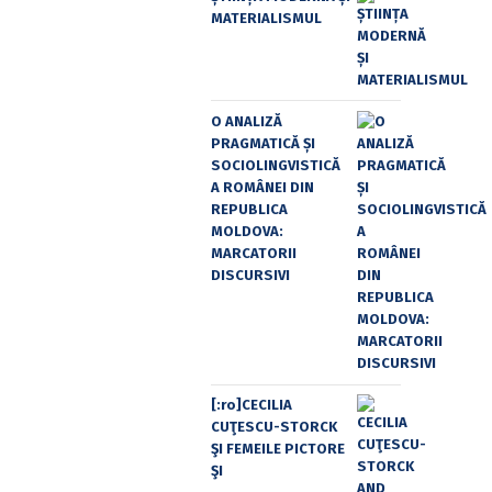
MATERIALISMUL
O ANALIZĂ
PRAGMATICĂ ȘI
SOCIOLINGVISTICĂ
A ROMÂNEI DIN
REPUBLICA
MOLDOVA:
MARCATORII
DISCURSIVI
[:ro]CECILIA
CUŢESCU-STORCK
ŞI FEMEILE PICTORE
ŞI