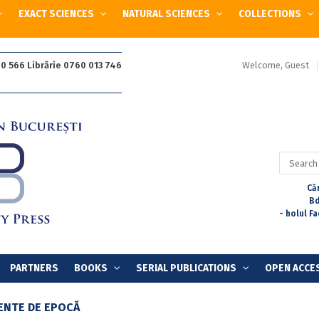
EXACT SCIENCES
NATURAL SCIENCES
COLLECTIONS
Welcome, Guest
0 566 Librărie 0760 013 746
Search
for:
Căr
Bd
- holul F
PARTNERS
BOOKS
SERIAL PUBLICATIONS
OPEN ACCE
NTE DE EPOCĂ