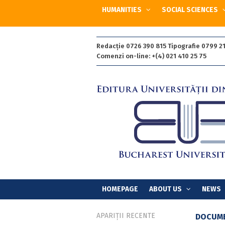
HUMANITIES
SOCIAL SCIENCES
Redacție 0726 390 815 Tipografie 0799 21
Comenzi on-line: +(4) 021 410 25 75
HOMEPAGE
ABOUT US
NEWS
APARIȚII RECENTE
DOCUME