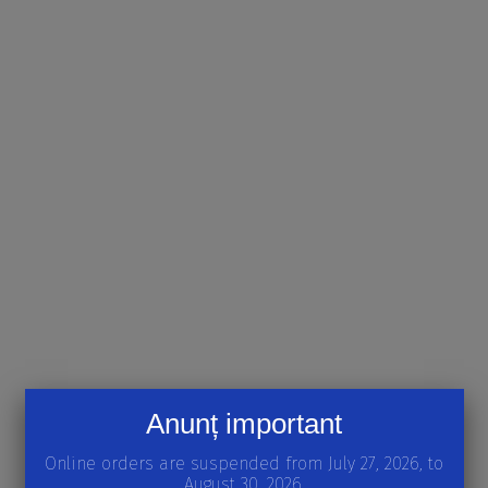
Anunț important
Online orders are suspended from July 27, 2026, to
August 30, 2026.