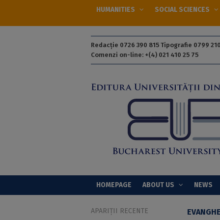
HUMANITIES
SOCIAL SCIENCES
Redacție 0726 390 815 Tipografie 0799 210
Comenzi on-line: +(4) 021 410 25 75
HOMEPAGE
ABOUT US
NEWS
APARIȚII RECENTE
EVANGHE