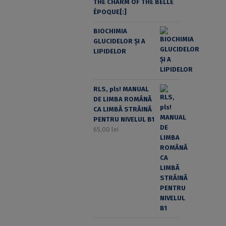
THE CHARM OF THE BELLE
ÉPOQUE[:]
BIOCHIMIA
GLUCIDELOR ȘI A
LIPIDELOR
RLS, pls! MANUAL
DE LIMBA ROMÂNĂ
CA LIMBĂ STRĂINĂ
PENTRU NIVELUL B1
65,00
lei