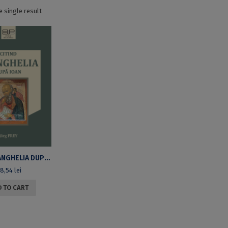
 single result
CITIND EVANGHELIA DUPĂ IOAN
8,54
lei
 TO CART