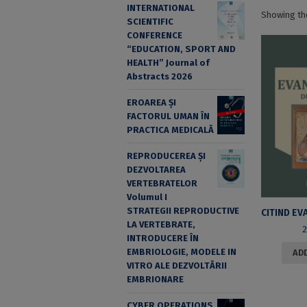
INTERNATIONAL
Showing the
SCIENTIFIC
CONFERENCE
“EDUCATION, SPORT AND
HEALTH” Journal of
Abstracts 2026
EROAREA ȘI
FACTORUL UMAN ÎN
PRACTICA MEDICALĂ
REPRODUCEREA ȘI
DEZVOLTAREA
VERTEBRATELOR
Volumul I
STRATEGII REPRODUCTIVE
LA VERTEBRATE,
2
INTRODUCERE ÎN
EMBRIOLOGIE, MODELE IN
ADD
VITRO ALE DEZVOLTĂRII
EMBRIONARE
CYBER OPERATIONS