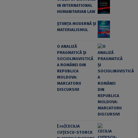
IN INTERNATIONAL
HUMANITARIAN LAW
ȘTIINȚA MODERNĂ ȘI
MATERIALISMUL
O ANALIZĂ
PRAGMATICĂ ȘI
SOCIOLINGVISTICĂ
A ROMÂNEI DIN
REPUBLICA
MOLDOVA:
MARCATORII
DISCURSIVI
[:ro]CECILIA
CUŢESCU-STORCK