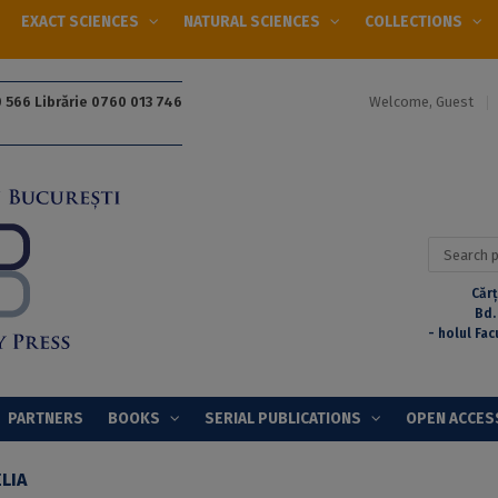
EXACT SCIENCES
NATURAL SCIENCES
COLLECTIONS
Welcome, Guest
 566 Librărie 0760 013 746
Search
for:
Cărț
Bd.
- holul Fac
PARTNERS
BOOKS
SERIAL PUBLICATIONS
OPEN ACCES
LIA