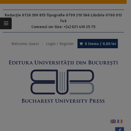
Redacție 0726 390 815 Tipografie 0799 210 566 Librărie 0760 013
746
Comenzi on-line: +(4) 021 410 25 75
Welcome, Guest
Login / Register
0 items /
0,00
lei