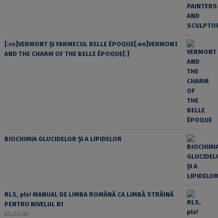
[:ro]VERMONT ȘI FARMECUL BELLE ÉPOQUE[:en]VERMONT
AND THE CHARM OF THE BELLE ÉPOQUE[:]
BIOCHIMIA GLUCIDELOR ȘI A LIPIDELOR
RLS, pls! MANUAL DE LIMBA ROMÂNĂ CA LIMBĂ STRĂINĂ
PENTRU NIVELUL B1
65,00
lei