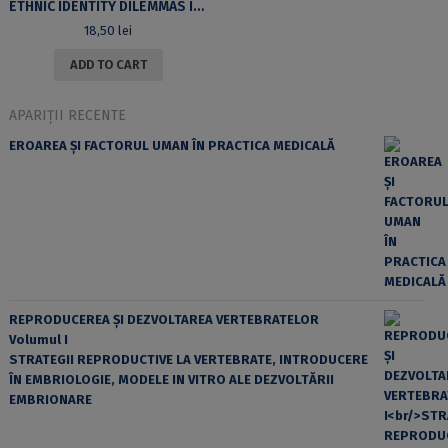
ETHNIC IDENTITY DILEMMAS IN EARLY TWENTIETH CENTURY EAST EUROPEAN JEWISH IMMIGRANT NARRATIVES IN THE UNITED STATES
18,50
lei
ADD TO CART
APARIȚII RECENTE
EROAREA ȘI FACTORUL UMAN ÎN PRACTICA MEDICALĂ
REPRODUCEREA ȘI DEZVOLTAREA VERTEBRATELOR
Volumul I
STRATEGII REPRODUCTIVE LA VERTEBRATE, INTRODUCERE
ÎN EMBRIOLOGIE, MODELE IN VITRO ALE DEZVOLTĂRII
EMBRIONARE