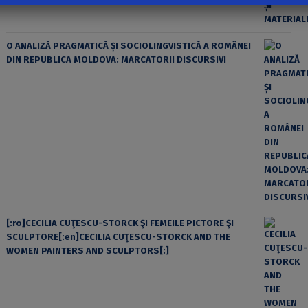
O ANALIZĂ PRAGMATICĂ ȘI SOCIOLINGVISTICĂ A ROMÂNEI
DIN REPUBLICA MOLDOVA: MARCATORII DISCURSIVI
[:ro]CECILIA CUŢESCU-STORCK ŞI FEMEILE PICTORE ŞI
SCULPTORE[:en]CECILIA CUŢESCU-STORCK AND THE
WOMEN PAINTERS AND SCULPTORS[:]