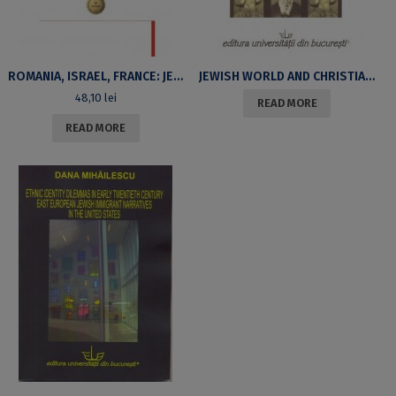
ROMANIA, ISRAEL, FRANCE: JEWISH TRAILS. VOLUME IN HONOR OF PROFESSOR CAROL IANCU
JEWISH WORLD AND CHRISTIAN NATION IN THE ROMANIAN SPACE FROM THE MIDDLE AGES TO THE CONTEMPORARY AGE
48,10
lei
READ MORE
READ MORE