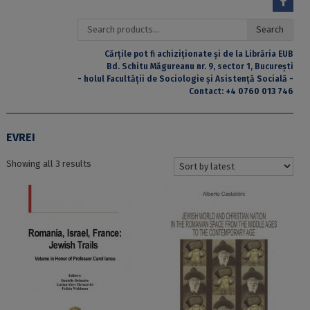
Search
Search
for:
Cărțile pot fi achiziționate și de la Librăria EUB
Bd. Schitu Măgureanu nr. 9, sector 1, București
- holul Facultății de Sociologie și Asistență Socială -
Contact:
+4 0760 013 746
EVREI
Sorted
Showing all 3 results
by
latest