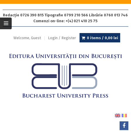
Redacție 0726 390 815 Tipografie 0799 210 566 Librărie 0760 013 746
Comenzi on-line: +(4) 021 410 25 75
Welcome, Guest
Login / Register
0 items /
0,00
lei