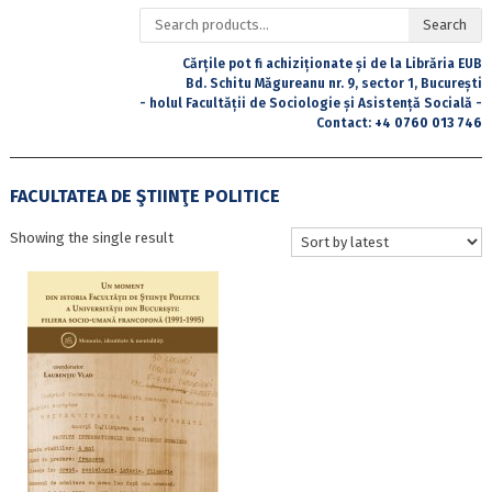
Search
Search
for:
Cărțile pot fi achiziționate și de la Librăria EUB
Bd. Schitu Măgureanu nr. 9, sector 1, București
- holul Facultății de Sociologie și Asistență Socială -
Contact:
+4 0760 013 746
FACULTATEA DE ŞTIINŢE POLITICE
Showing the single result