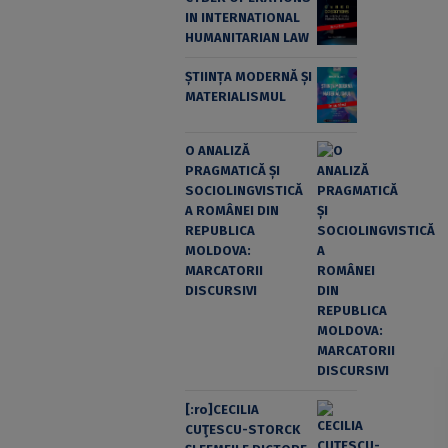
IN INTERNATIONAL
HUMANITARIAN LAW
ȘTIINȚA MODERNĂ ȘI
MATERIALISMUL
O ANALIZĂ
PRAGMATICĂ ȘI
SOCIOLINGVISTICĂ
A ROMÂNEI DIN
REPUBLICA
MOLDOVA:
MARCATORII
DISCURSIVI
[:ro]CECILIA
CUŢESCU-STORCK