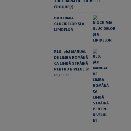
THE CHARM OF THE BELLE
ÉPOQUE[:]
BIOCHIMIA
GLUCIDELOR ȘI A
LIPIDELOR
RLS, pls! MANUAL
DE LIMBA ROMÂNĂ
CA LIMBĂ STRĂINĂ
PENTRU NIVELUL B1
65,00
lei