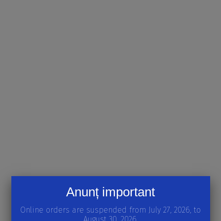
Anunț important
Online orders are suspended from July 27, 2026, to
August 30, 2026.