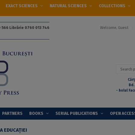
EXACT SCIENCES
NATURAL SCIENCES
COLLECTIONS
Welcome, Guest
 566 Librărie 0760 013 746
Search
for:
Cărț
Bd.
- holul Fac
PARTNERS
BOOKS
SERIAL PUBLICATIONS
OPEN ACCES
A EDUCAȚIEI