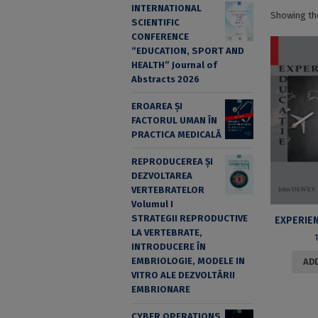
INTERNATIONAL
Showing the
SCIENTIFIC
CONFERENCE
“EDUCATION, SPORT AND
HEALTH” Journal of
Abstracts 2026
EROAREA ȘI
FACTORUL UMAN ÎN
PRACTICA MEDICALĂ
REPRODUCEREA ȘI
DEZVOLTAREA
VERTEBRATELOR
Volumul I
STRATEGII REPRODUCTIVE
EXPERIEN
LA VERTEBRATE,
INTRODUCERE ÎN
EMBRIOLOGIE, MODELE IN
ADD
VITRO ALE DEZVOLTĂRII
EMBRIONARE
CYBER OPERATIONS