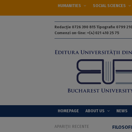
HUMANITIES
SOCIAL SCIENCES
Redacție 0726 390 815 Tipografie 0799 210
Comenzi on-line: +(4) 021 410 25 75
HOMEPAGE
ABOUT US
NEWS
APARIȚII RECENTE
FILOSOFI