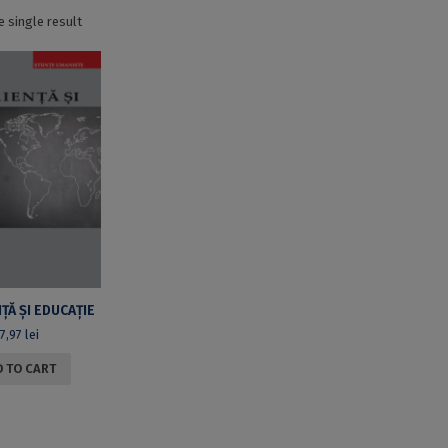
 single result
ȚĂ ȘI EDUCAȚIE
17,97
lei
 TO CART