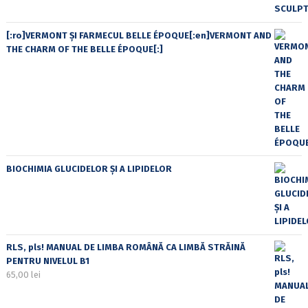
[:ro]VERMONT ȘI FARMECUL BELLE ÉPOQUE[:en]VERMONT AND
THE CHARM OF THE BELLE ÉPOQUE[:]
BIOCHIMIA GLUCIDELOR ȘI A LIPIDELOR
RLS, pls! MANUAL DE LIMBA ROMÂNĂ CA LIMBĂ STRĂINĂ
PENTRU NIVELUL B1
65,00
lei