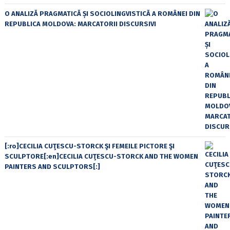
O ANALIZĂ PRAGMATICĂ ȘI SOCIOLINGVISTICĂ A ROMÂNEI DIN
REPUBLICA MOLDOVA: MARCATORII DISCURSIVI
[:ro]CECILIA CUŢESCU-STORCK ŞI FEMEILE PICTORE ŞI
SCULPTORE[:en]CECILIA CUŢESCU-STORCK AND THE WOMEN
PAINTERS AND SCULPTORS[:]