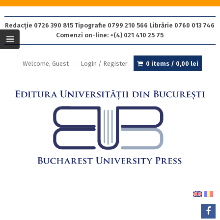
Redacție 0726 390 815 Tipografie 0799 210 566 Librărie 0760 013 746
Comenzi on-line: +(4) 021 410 25 75
Welcome, Guest
Login / Register
0 items /
0,00
lei