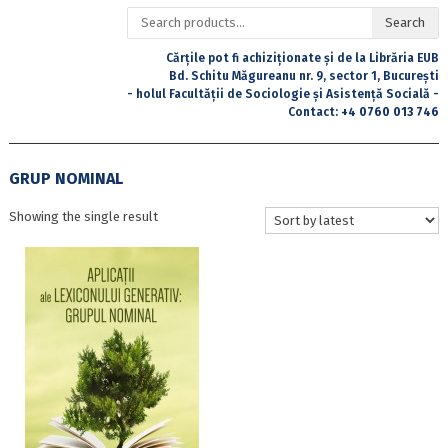
Search
Search
for:
Cărțile pot fi achiziționate și de la Librăria EUB
Bd. Schitu Măgureanu nr. 9, sector 1, București
- holul Facultății de Sociologie și Asistență Socială -
Contact:
+4 0760 013 746
GRUP NOMINAL
Showing the single result