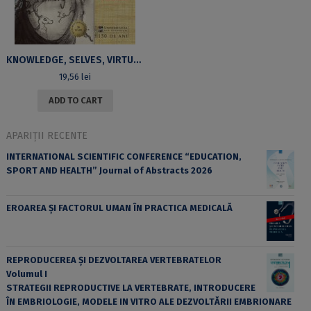
KNOWLEDGE, SELVES, VIRTUES: CROSS-DISCIPLINARY STUDIES IN EARLY MODERN LITERATURE, PHILOSOPHY AND SCIENCE
19,56
lei
ADD TO CART
APARIȚII RECENTE
INTERNATIONAL SCIENTIFIC CONFERENCE “EDUCATION,
SPORT AND HEALTH” Journal of Abstracts 2026
EROAREA ȘI FACTORUL UMAN ÎN PRACTICA MEDICALĂ
REPRODUCEREA ȘI DEZVOLTAREA VERTEBRATELOR
Volumul I
STRATEGII REPRODUCTIVE LA VERTEBRATE, INTRODUCERE
ÎN EMBRIOLOGIE, MODELE IN VITRO ALE DEZVOLTĂRII EMBRIONARE