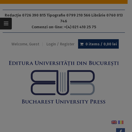
Redacție 0726 390 815 Tipografie 0799 210 566 Librărie 0760 013
746
Comenzi on-line: +(4) 021 410 25 75
Welcome, Guest
Login / Register
0 items /
0,00
lei