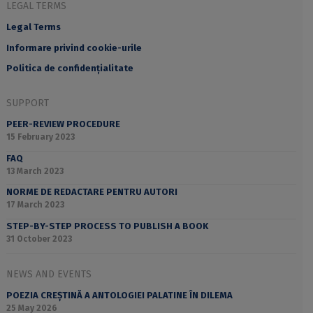
LEGAL TERMS
Legal Terms
Informare privind cookie-urile
Politica de confidențialitate
SUPPORT
PEER-REVIEW PROCEDURE
15 February 2023
FAQ
13 March 2023
NORME DE REDACTARE PENTRU AUTORI
17 March 2023
STEP-BY-STEP PROCESS TO PUBLISH A BOOK
31 October 2023
NEWS AND EVENTS
POEZIA CREȘTINĂ A ANTOLOGIEI PALATINE ÎN DILEMA
25 May 2026