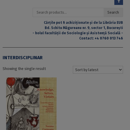
Search
Search
for:
Cărțile pot fi achiziționate și de la Librăria EUB
Bd. Schitu Măgureanu nr. 9, sector 1, București
- holul Facultății de Sociologie și Asistență Socială -
Contact:
+4 0760 013 746
INTERDISCIPLINAR
Showing the single result