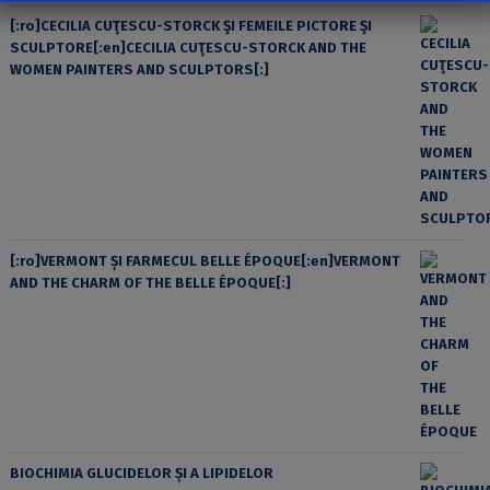
[:ro]CECILIA CUŢESCU-STORCK ŞI FEMEILE PICTORE ŞI
SCULPTORE[:en]CECILIA CUŢESCU-STORCK AND THE
WOMEN PAINTERS AND SCULPTORS[:]
[:ro]VERMONT ȘI FARMECUL BELLE ÉPOQUE[:en]VERMONT
AND THE CHARM OF THE BELLE ÉPOQUE[:]
BIOCHIMIA GLUCIDELOR ȘI A LIPIDELOR