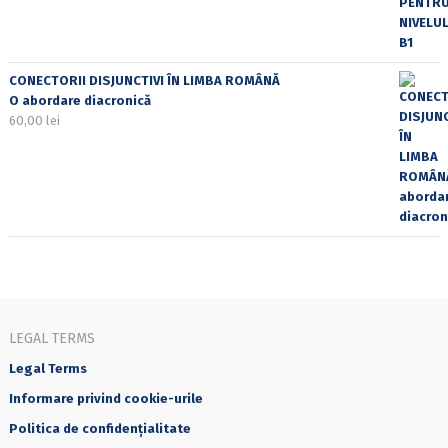
CONECTORII DISJUNCTIVI ÎN LIMBA ROMÂNĂ
O abordare diacronică
60,00
lei
LEGAL TERMS
Legal Terms
Informare privind cookie-urile
Politica de confidențialitate