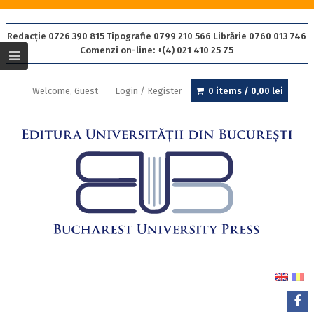
Redacție 0726 390 815 Tipografie 0799 210 566 Librărie 0760 013 746
Comenzi on-line: +(4) 021 410 25 75
Welcome, Guest
Login / Register
0 items /
0,00
lei