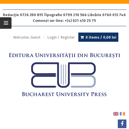
Redacție 0726 390 815 Tipografie 0799 210 566 Librărie 0760 013 746
Comenzi on-line: +(4) 021 410 25 75
Welcome, Guest
Login / Register
0 items /
0,00
lei