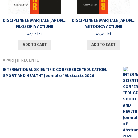
DISCIPLINELE MARȚIALE JAPONEZE ÎNTRE EDUCAȚIE ȘI ARTĂ
DISCIPLINELE MARȚIALE JAPONEZE ÎNTRE EDUCAȚIE ȘI ARTĂ
FILOZOFIA ACȚIUNII
METODICA ACȚIUNII
47,57
lei
45,45
lei
ADD TO CART
ADD TO CART
APARIȚII RECENTE
INTERNATIONAL SCIENTIFIC CONFERENCE “EDUCATION,
SPORT AND HEALTH” Journal of Abstracts 2026