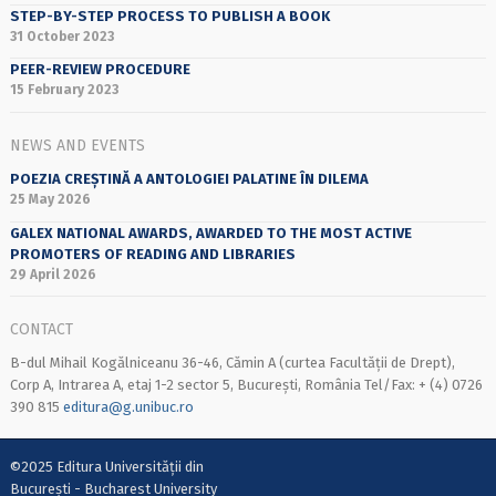
STEP-BY-STEP PROCESS TO PUBLISH A BOOK
31 October 2023
PEER-REVIEW PROCEDURE
15 February 2023
NEWS AND EVENTS
POEZIA CREȘTINĂ A ANTOLOGIEI PALATINE ÎN DILEMA
25 May 2026
GALEX NATIONAL AWARDS, AWARDED TO THE MOST ACTIVE
PROMOTERS OF READING AND LIBRARIES
29 April 2026
CONTACT
B-dul Mihail Kogălniceanu 36-46, Cămin A (curtea Facultății de Drept),
Corp A, Intrarea A, etaj 1-2 sector 5, București, România Tel/Fax: + (4) 0726
390 815
editura@g.unibuc.ro
©2025 Editura Universității din
București - Bucharest University