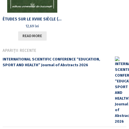
ÉTUDES SUR LE XVIIIE SIÈCLE (VI)
12,69
lei
READ MORE
APARIȚII RECENTE
INTERNATIONAL SCIENTIFIC CONFERENCE “EDUCATION,
SPORT AND HEALTH” Journal of Abstracts 2026