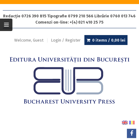
Redacție 0726 390 815 Tipografie 0799 210 566 Librărie 0760 013 746
Comenzi on-line: +(4) 021 410 25 75
Welcome, Guest
Login / Register
0 items /
0,00
lei