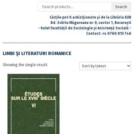
Search
Search
for:
Cărțile pot fi achiziționate și de la Librăria EUB
Bd. Schitu Măgureanu nr. 9, sector 1, București
- holul Facultății de Sociologie și Asistență Socială -
Contact:
+4 0760 013 746
LIMBI ŞI LITERATURI ROMANICE
Showing the single result