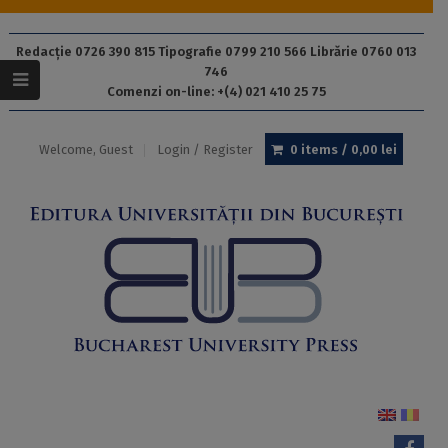
Redacție 0726 390 815 Tipografie 0799 210 566 Librărie 0760 013
746
Comenzi on-line: +(4) 021 410 25 75
Welcome, Guest
Login / Register
0 items /
0,00
lei