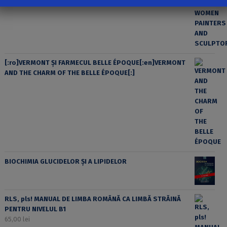
[:ro]VERMONT ȘI FARMECUL BELLE ÉPOQUE[:en]VERMONT
AND THE CHARM OF THE BELLE ÉPOQUE[:]
BIOCHIMIA GLUCIDELOR ȘI A LIPIDELOR
RLS, pls! MANUAL DE LIMBA ROMÂNĂ CA LIMBĂ STRĂINĂ
PENTRU NIVELUL B1
65,00
lei