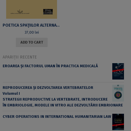
POETICA SPAŢIILOR ALTERNATIVE ŞI IPOSTAZE ALE MEMORIEI ÎN CREAŢIA WISŁAWEI SZYMBORSKA
37,00
lei
ADD TO CART
APARIȚII RECENTE
EROAREA ȘI FACTORUL UMAN ÎN PRACTICA MEDICALĂ
REPRODUCEREA ȘI DEZVOLTAREA VERTEBRATELOR
Volumul I
STRATEGII REPRODUCTIVE LA VERTEBRATE, INTRODUCERE
ÎN EMBRIOLOGIE, MODELE IN VITRO ALE DEZVOLTĂRII EMBRIONARE
CYBER OPERATIONS IN INTERNATIONAL HUMANITARIAN LAW