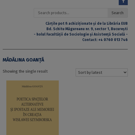
Search
Search
for:
Cărțile pot fi achiziționate și de la Librăria EUB
Bd. Schitu Măgureanu nr. 9, sector 1, București
- holul Facultății de Sociologie și Asistență Socială -
Contact:
+4 0760 013 746
MĂDĂLINA GOANȚĂ
Showing the single result