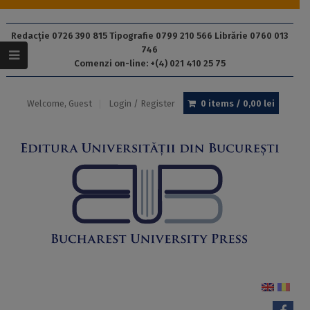
Redacție 0726 390 815 Tipografie 0799 210 566 Librărie 0760 013
746
Comenzi on-line: +(4) 021 410 25 75
Welcome, Guest
Login / Register
0 items /
0,00
lei