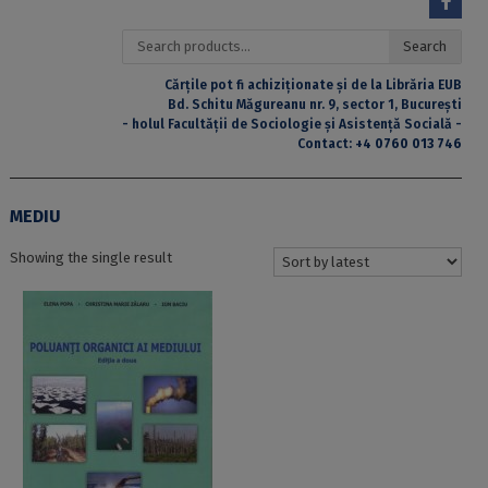
Search
Search
for:
Cărțile pot fi achiziționate și de la Librăria EUB
Bd. Schitu Măgureanu nr. 9, sector 1, București
- holul Facultății de Sociologie și Asistență Socială -
Contact:
+4 0760 013 746
MEDIU
Showing the single result