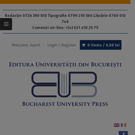
Redacție 0726 390 815 Tipografie 0799 210 566 Librărie 0760 013
746
Comenzi on-line: +(4) 021 410 25 75
Welcome, Guest
Login / Register
0 items /
0,00
lei