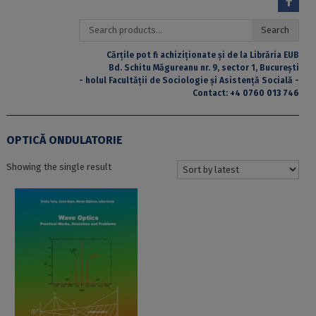
Search
Search
for:
Cărțile pot fi achiziționate și de la Librăria EUB
Bd. Schitu Măgureanu nr. 9, sector 1, București
- holul Facultății de Sociologie și Asistență Socială -
Contact:
+4 0760 013 746
OPTICĂ ONDULATORIE
Showing the single result