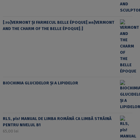
[:ro]VERMONT ȘI FARMECUL BELLE ÉPOQUE[:en]VERMONT
AND THE CHARM OF THE BELLE ÉPOQUE[:]
BIOCHIMIA GLUCIDELOR ȘI A LIPIDELOR
RLS, pls! MANUAL DE LIMBA ROMÂNĂ CA LIMBĂ STRĂINĂ
PENTRU NIVELUL B1
65,00
lei