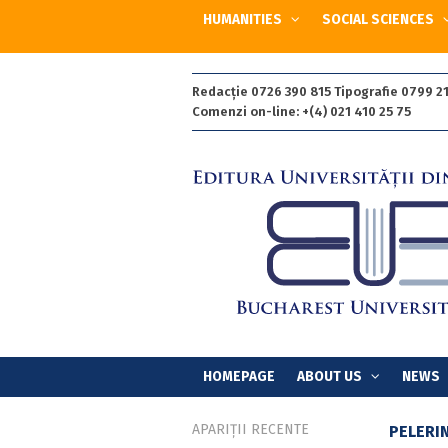
HUMANITIES
SOCIAL SCIENCES
Redacție 0726 390 815 Tipografie 0799 21
Comenzi on-line: +(4) 021 410 25 75
HOMEPAGE
ABOUT US
NEWS
APARIȚII RECENTE
PELERIN