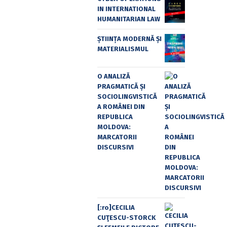
IN INTERNATIONAL
HUMANITARIAN LAW
ȘTIINȚA MODERNĂ ȘI
MATERIALISMUL
O ANALIZĂ
PRAGMATICĂ ȘI
SOCIOLINGVISTICĂ
A ROMÂNEI DIN
REPUBLICA
MOLDOVA:
MARCATORII
DISCURSIVI
[:ro]CECILIA
CUŢESCU-STORCK