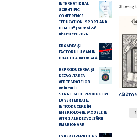
INTERNATIONAL
Showing t
SCIENTIFIC
CONFERENCE
“EDUCATION, SPORT AND
HEALTH” Journal of
Abstracts 2026
EROAREA ȘI
FACTORUL UMAN ÎN
PRACTICA MEDICALĂ
REPRODUCEREA ȘI
DEZVOLTAREA
VERTEBRATELOR
Volumul I
STRATEGII REPRODUCTIVE
LA VERTEBRATE,
INTRODUCERE ÎN
EMBRIOLOGIE, MODELE IN
R
VITRO ALE DEZVOLTĂRII
EMBRIONARE
CYBER OPERATIONS