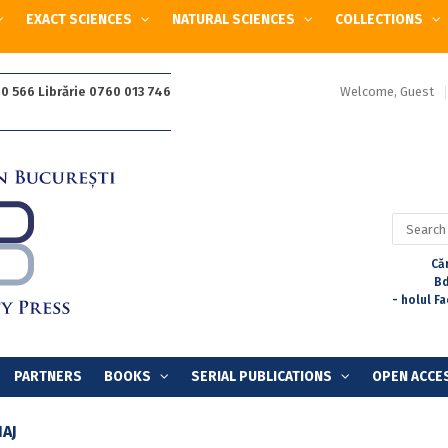
EXACT SCIENCES
NATURAL SCIENCES
COLLECTIONS
Welcome, Guest
0 566 Librărie 0760 013 746
Search
for:
Căr
Bd
- holul F
PARTNERS
BOOKS
SERIAL PUBLICATIONS
OPEN ACCE
AJ