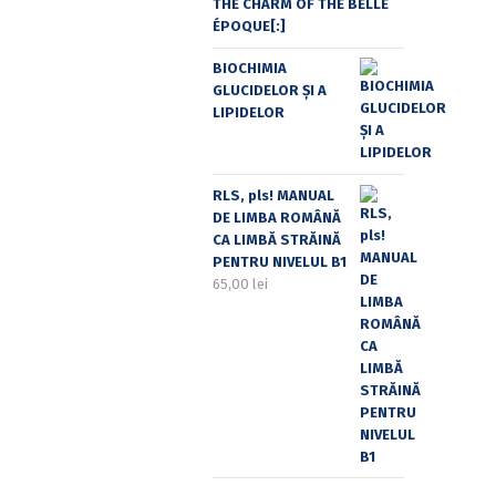
THE CHARM OF THE BELLE
ÉPOQUE[:]
BIOCHIMIA
GLUCIDELOR ȘI A
LIPIDELOR
RLS, pls! MANUAL
DE LIMBA ROMÂNĂ
CA LIMBĂ STRĂINĂ
PENTRU NIVELUL B1
65,00
lei