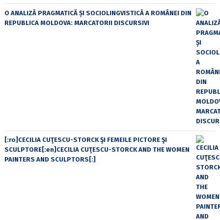
O ANALIZĂ PRAGMATICĂ ȘI SOCIOLINGVISTICĂ A ROMÂNEI DIN
REPUBLICA MOLDOVA: MARCATORII DISCURSIVI
[:ro]CECILIA CUŢESCU-STORCK ŞI FEMEILE PICTORE ŞI
SCULPTORE[:en]CECILIA CUŢESCU-STORCK AND THE WOMEN
PAINTERS AND SCULPTORS[:]