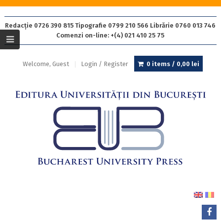
Redacție 0726 390 815 Tipografie 0799 210 566 Librărie 0760 013 746
Comenzi on-line: +(4) 021 410 25 75
Welcome, Guest
Login / Register
0 items /
0,00
lei