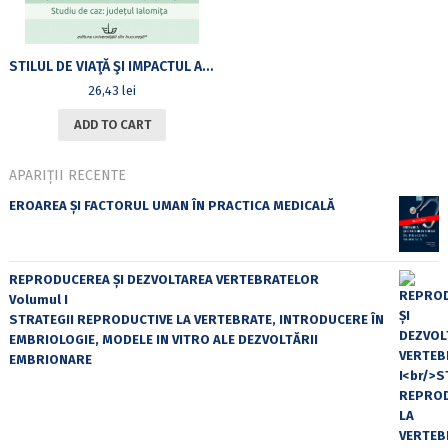
STILUL DE VIAŢĂ ŞI IMPACTUL ACESTUIA ASUPRA STĂRII DE SĂNĂTATE A POPULAŢIEI: STUDIU DE CAZ – JUDEŢUL IALOMIŢA
26,43
lei
ADD TO CART
APARIȚII RECENTE
EROAREA ȘI FACTORUL UMAN ÎN PRACTICA MEDICALĂ
REPRODUCEREA ȘI DEZVOLTAREA VERTEBRATELOR
Volumul I
STRATEGII REPRODUCTIVE LA VERTEBRATE, INTRODUCERE ÎN
EMBRIOLOGIE, MODELE IN VITRO ALE DEZVOLTĂRII
EMBRIONARE