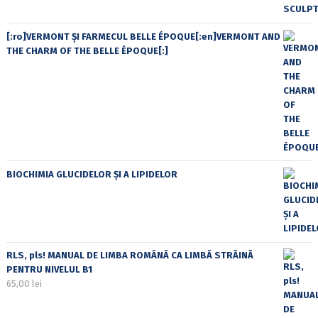
[:ro]VERMONT ȘI FARMECUL BELLE ÉPOQUE[:en]VERMONT AND
THE CHARM OF THE BELLE ÉPOQUE[:]
BIOCHIMIA GLUCIDELOR ȘI A LIPIDELOR
RLS, pls! MANUAL DE LIMBA ROMÂNĂ CA LIMBĂ STRĂINĂ
PENTRU NIVELUL B1
65,00
lei