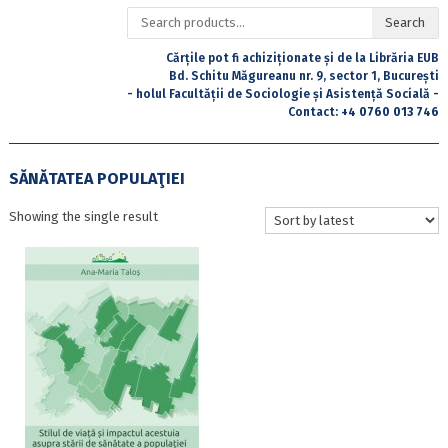
Search
Search
for:
Cărțile pot fi achiziționate și de la Librăria EUB
Bd. Schitu Măgureanu nr. 9, sector 1, București
- holul Facultății de Sociologie și Asistență Socială -
Contact:
+4 0760 013 746
SĂNĂTATEA POPULAŢIEI
Showing the single result