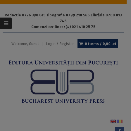
Redacție 0726 390 815 Tipografie 0799 210 566 Librărie 0760 013
746
Comenzi on-line: +(4) 021 410 25 75
Welcome, Guest
Login / Register
0 items /
0,00
lei