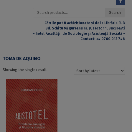
Search
Search
for:
Cărțile pot fi achiziționate și de la Librăria EUB
Bd. Schitu Măgureanu nr. 9, sector 1, București
- holul Facultății de Sociologie și Asistență Socială -
Contact:
+4 0760 013 746
TOMA DE AQUINO
Showing the single result