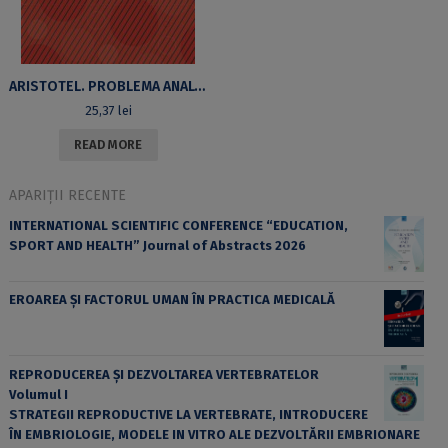
ARISTOTEL. PROBLEMA ANALOGIEI ŞI FILOSOFIA DONAŢIEI
25,37
lei
READ MORE
APARIȚII RECENTE
INTERNATIONAL SCIENTIFIC CONFERENCE “EDUCATION,
SPORT AND HEALTH” Journal of Abstracts 2026
EROAREA ȘI FACTORUL UMAN ÎN PRACTICA MEDICALĂ
REPRODUCEREA ȘI DEZVOLTAREA VERTEBRATELOR
Volumul I
STRATEGII REPRODUCTIVE LA VERTEBRATE, INTRODUCERE
ÎN EMBRIOLOGIE, MODELE IN VITRO ALE DEZVOLTĂRII EMBRIONARE