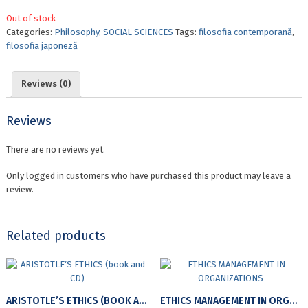
Out of stock
Categories:
Philosophy
,
SOCIAL SCIENCES
Tags:
filosofia contemporană
,
filosofia japoneză
Reviews (0)
Reviews
There are no reviews yet.
Only logged in customers who have purchased this product may leave a
review.
Related products
ARISTOTLE’S ETHICS (BOOK AND CD)
ETHICS MANAGEMENT IN ORGANIZATIONS