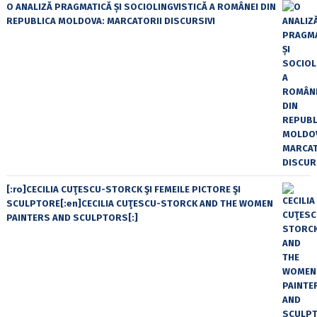
O ANALIZĂ PRAGMATICĂ ȘI SOCIOLINGVISTICĂ A ROMÂNEI DIN
REPUBLICA MOLDOVA: MARCATORII DISCURSIVI
[:ro]CECILIA CUŢESCU-STORCK ŞI FEMEILE PICTORE ŞI
SCULPTORE[:en]CECILIA CUŢESCU-STORCK AND THE WOMEN
PAINTERS AND SCULPTORS[:]