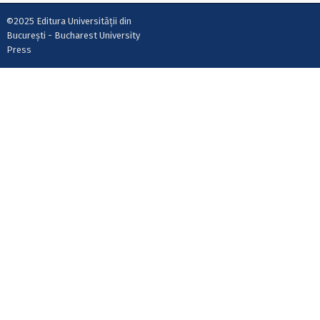
©2025 Editura Universității din
București - Bucharest University
Press