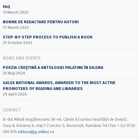
FAQ
13 March 2023
NORME DE REDACTARE PENTRU AUTORI
17 March 2023
STEP-BY-STEP PROCESS TO PUBLISH A BOOK
31 October 2023
NEWS AND EVENTS
POEZIA CREȘTINĂ A ANTOLOGIEI PALATINE ÎN DILEMA
25 May 2026
GALEX NATIONAL AWARDS, AWARDED TO THE MOST ACTIVE
PROMOTERS OF READING AND LIBRARIES
29 April 2026
CONTACT
B-dul Mihail Kogălniceanu 36-46, Cămin A (curtea Facultății de Drept),
Corp A, Intrarea A, etaj 1-2 sector 5, București, România Tel/Fax: + (4) 0726
390 815
editura@g.unibuc.ro