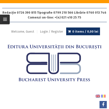
Redacție 0726 390 815 Tipografie 0799 210 566 Librărie 0760 013 746
Comenzi on-line: +(4) 021 410 25 75
Welcome, Guest
Login / Register
0 items /
0,00
lei