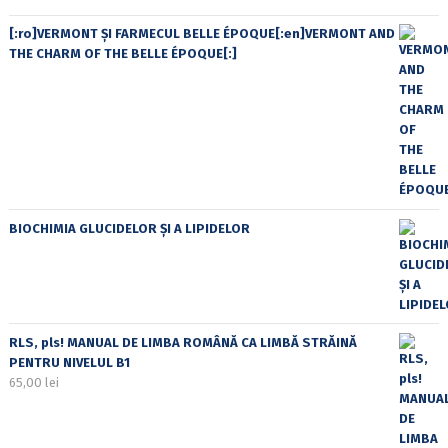
[:ro]VERMONT ȘI FARMECUL BELLE ÉPOQUE[:en]VERMONT AND
THE CHARM OF THE BELLE ÉPOQUE[:]
BIOCHIMIA GLUCIDELOR ȘI A LIPIDELOR
RLS, pls! MANUAL DE LIMBA ROMÂNĂ CA LIMBĂ STRĂINĂ
PENTRU NIVELUL B1
65,00
lei