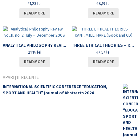
41,23
lei
68,19
lei
READ MORE
READ MORE
ANALYTICAL PHILOSOPHY REVIEW, VOL.II, NO. 2, JULY – DECEMBER 2008
THREE ETHICAL THEORIES – KANT, MILL, HARE (BOOK AND CD)
21,14
lei
47,57
lei
READ MORE
READ MORE
APARIȚII RECENTE
INTERNATIONAL SCIENTIFIC CONFERENCE “EDUCATION,
SPORT AND HEALTH” Journal of Abstracts 2026