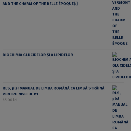
AND THE CHARM OF THE BELLE ÉPOQUE[:]
BIOCHIMIA GLUCIDELOR ȘI A LIPIDELOR
RLS, pls! MANUAL DE LIMBA ROMÂNĂ CA LIMBĂ STRĂINĂ
PENTRU NIVELUL B1
65,00
lei