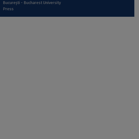
București - Bucharest University
Press