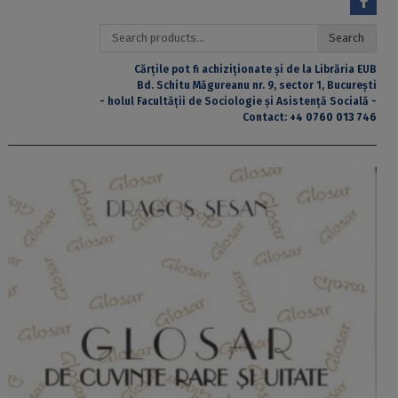
Search
Search
for:
Cărțile pot fi achiziționate și de la Librăria EUB
Bd. Schitu Măgureanu nr. 9, sector 1, București
- holul Facultății de Sociologie și Asistență Socială -
Contact:
+4 0760 013 746