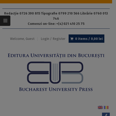
Redacție 0726 390 815 Tipografie 0799 210 566 Librărie 0760 013
746
Comenzi on-line: +(4) 021 410 25 75
Welcome, Guest
Login / Register
0 items /
0,00
lei