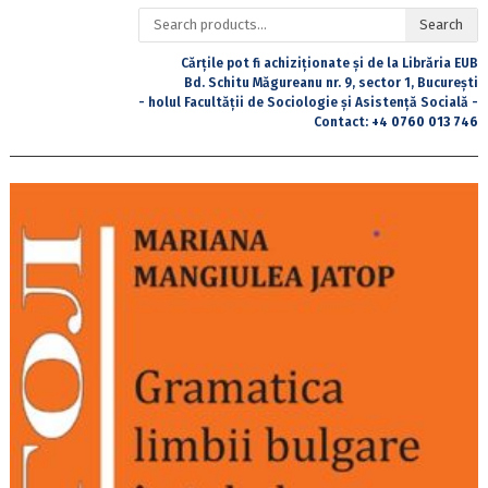
Search
Search
for:
Cărțile pot fi achiziționate și de la Librăria EUB
Bd. Schitu Măgureanu nr. 9, sector 1, București
- holul Facultății de Sociologie și Asistență Socială -
Contact:
+4 0760 013 746