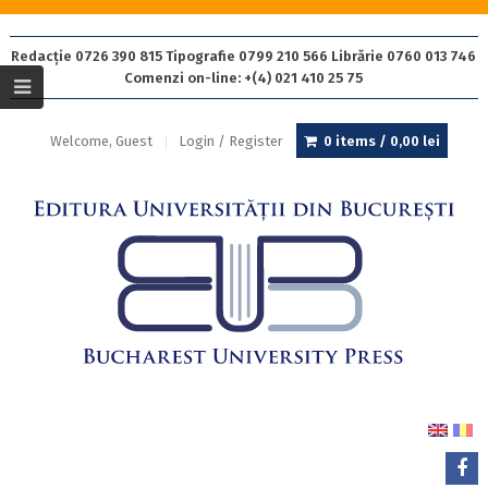
Redacție 0726 390 815 Tipografie 0799 210 566 Librărie 0760 013 746
Comenzi on-line: +(4) 021 410 25 75
Welcome, Guest
Login / Register
0 items /
0,00
lei