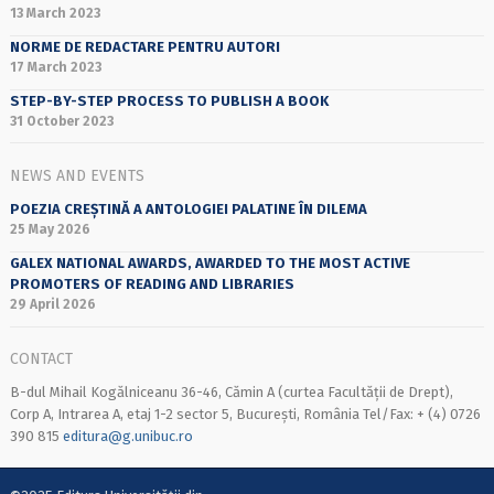
13 March 2023
NORME DE REDACTARE PENTRU AUTORI
17 March 2023
STEP-BY-STEP PROCESS TO PUBLISH A BOOK
31 October 2023
NEWS AND EVENTS
POEZIA CREȘTINĂ A ANTOLOGIEI PALATINE ÎN DILEMA
25 May 2026
GALEX NATIONAL AWARDS, AWARDED TO THE MOST ACTIVE
PROMOTERS OF READING AND LIBRARIES
29 April 2026
CONTACT
B-dul Mihail Kogălniceanu 36-46, Cămin A (curtea Facultății de Drept),
Corp A, Intrarea A, etaj 1-2 sector 5, București, România Tel/Fax: + (4) 0726
390 815
editura@g.unibuc.ro