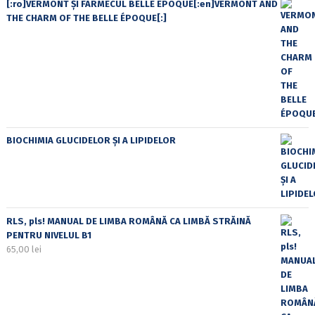
[:ro]VERMONT ȘI FARMECUL BELLE ÉPOQUE[:en]VERMONT AND
THE CHARM OF THE BELLE ÉPOQUE[:]
BIOCHIMIA GLUCIDELOR ȘI A LIPIDELOR
RLS, pls! MANUAL DE LIMBA ROMÂNĂ CA LIMBĂ STRĂINĂ
PENTRU NIVELUL B1
65,00
lei