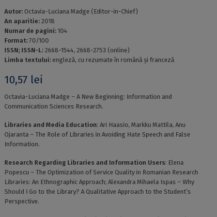
Autor:
Octavia-Luciana Madge (Editor-in-Chief)
An aparitie:
2018
Numar de pagini:
104
Format:
70/100
ISSN; ISSN-L:
2668-1544, 2668-2753 (online)
Limba textului:
engleză, cu rezumate în română și franceză
10,57
lei
Octavia-Luciana Madge – A New Beginning: Information and
Communication Sciences Research.
Libraries and Media Education
: Ari Haasio, Markku Mattila, Anu
Ojaranta – The Role of Libraries in Avoiding Hate Speech and False
Information.
Research Regarding Libraries and Information Users
: Elena
Popescu – The Optimization of Service Quality in Romanian Research
Libraries: An Ethnographic Approach; Alexandra Mihaela Ispas – Why
Should I Go to the Library? A Qualitative Approach to the Student’s
Perspective.