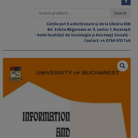
Search
Search
for:
Cărțile pot fi achiziționate și de la Librăria EUB
Bd. Schitu Măgureanu nr. 9, sector 1, București
- holul Facultății de Sociologie și Asistență Socială -
Contact:
+4 0760 013 746