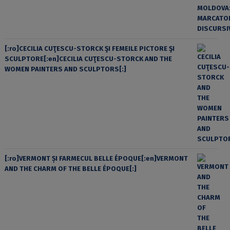
[:ro]CECILIA CUŢESCU-STORCK ŞI FEMEILE PICTORE ŞI
SCULPTORE[:en]CECILIA CUŢESCU-STORCK AND THE
WOMEN PAINTERS AND SCULPTORS[:]
[:ro]VERMONT ȘI FARMECUL BELLE ÉPOQUE[:en]VERMONT
AND THE CHARM OF THE BELLE ÉPOQUE[:]