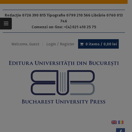
Redacție 0726 390 815 Tipografie 0799 210 566 Librărie 0760 013
746
Comenzi on-line: +(4) 021 410 25 75
Welcome, Guest
Login / Register
0 items /
0,00
lei