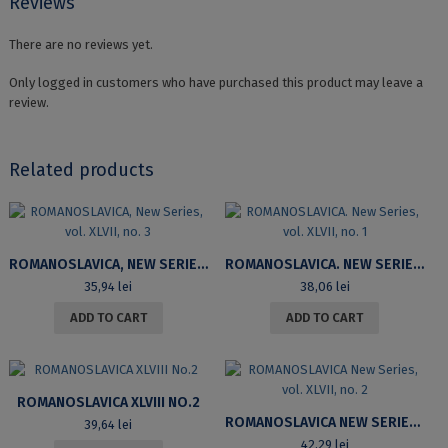
Reviews
There are no reviews yet.
Only logged in customers who have purchased this product may leave a
review.
Related products
ROMANOSLAVICA, NEW SERIES, VOL. XLVII, NO. 3
ROMANOSLAVICA. NEW SERIES, VOL. XLVII, NO. 1
35,94
lei
38,06
lei
ADD TO CART
ADD TO CART
ROMANOSLAVICA XLVIII NO.2
ROMANOSLAVICA NEW SERIES, VOL. XLVII, NO. 2
39,64
lei
42,29
lei