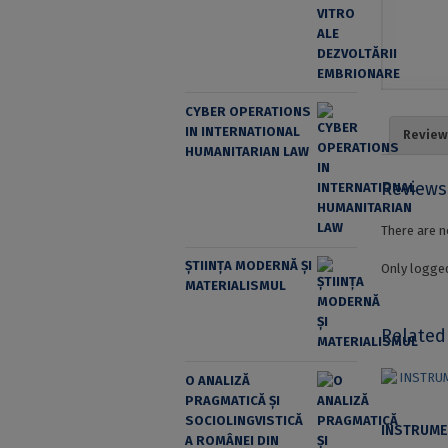
CYBER OPERATIONS
IN INTERNATIONAL
Review
HUMANITARIAN LAW
Reviews
There are n
ȘTIINȚA MODERNĂ ȘI
Only logged
MATERIALISMUL
Related
O ANALIZĂ
PRAGMATICĂ ȘI
SOCIOLINGVISTICĂ
A ROMÂNEI DIN