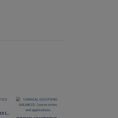
CHEMICAL ENERGETICS (2ND EDITION)