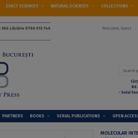
EXACT SCIENCES
NATURAL SCIENCES
COLLECTIONS
Welcome, Guest
 566 Librărie 0760 013 746
Search
for:
Cărț
Bd.
- holul Fac
PARTNERS
BOOKS
SERIAL PUBLICATIONS
OPEN ACCES
MOLECULAR INTE