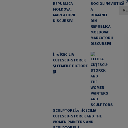
REPUBLICA
MOLDOVA:
RE
MARCATORII
DISCURSIVI
[:ro]CECILIA
CUŢESCU-STORCK
ŞI FEMEILE PICTORE
ŞI
SCULPTORE[:en]CECILIA
CUŢESCU-STORCK AND THE
WOMEN PAINTERS AND
SCULPTORS[:]