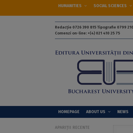
HUMANITIES
SOCIAL SCIENCES
Redacție 0726 390 815 Tipografie 0799 210
Comenzi on-line: +(4) 021 410 25 75
HOMEPAGE
ABOUT US
NEWS
APARIȚII RECENTE