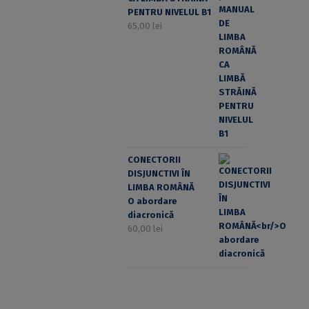
PENTRU NIVELUL B1
65,00
lei
CONECTORII
DISJUNCTIVI ÎN
LIMBA ROMÂNĂ
O abordare
diacronică
60,00
lei