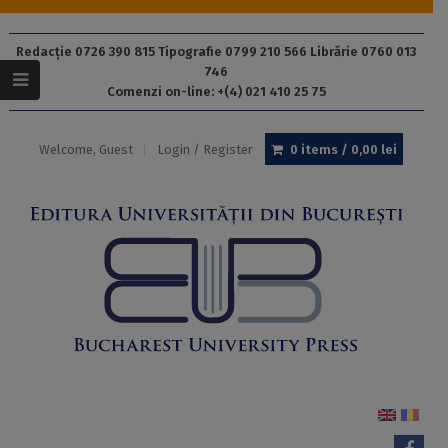
Redacție 0726 390 815 Tipografie 0799 210 566 Librărie 0760 013
746
Comenzi on-line: +(4) 021 410 25 75
Welcome, Guest
Login / Register
0 items /
0,00
lei