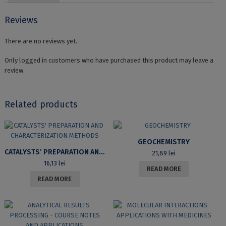
Reviews
There are no reviews yet.
Only logged in customers who have purchased this product may leave a
review.
Related products
GEOCHEMISTRY
CATALYSTS’ PREPARATION AND CHARACTERIZATION METHODS
21,89
lei
16,13
lei
READ MORE
READ MORE