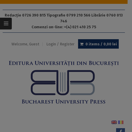
Redacție 0726 390 815 Tipografie 0799 210 566 Librărie 0760 013
746
Comenzi on-line: +(4) 021 410 25 75
Welcome, Guest
Login / Register
0 items /
0,00
lei