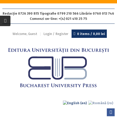
Redacție 0726 390 815 Tipografie 0799 210 566 Librărie 0760 013 746
Comenzi on-line: +(4) 021 410 25 75
Welcome, Guest
Login / Register
0 items /
0,00
lei