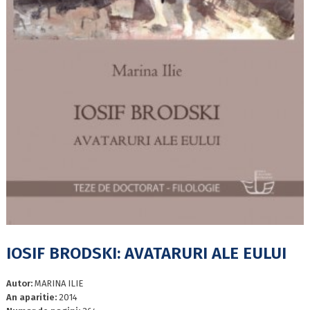
IOSIF BRODSKI: AVATARURI ALE EULUI
Autor:
MARINA ILIE
An aparitie:
2014