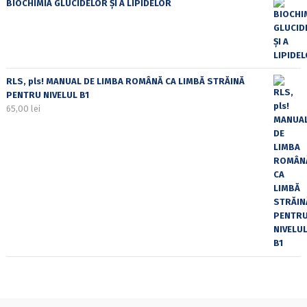
BIOCHIMIA GLUCIDELOR ȘI A LIPIDELOR
RLS, pls! MANUAL DE LIMBA ROMÂNĂ CA LIMBĂ STRĂINĂ
PENTRU NIVELUL B1
65,00
lei