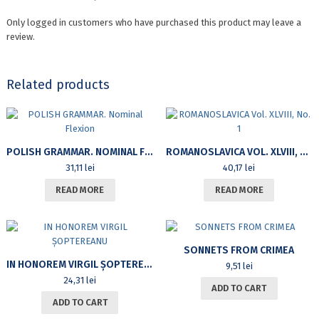
Only logged in customers who have purchased this product may leave a
review.
Related products
POLISH GRAMMAR. NOMINAL FLEXION
ROMANOSLAVICA VOL. XLVIII, NO. 1
31,11
lei
40,17
lei
READ MORE
READ MORE
SONNETS FROM CRIMEA
IN HONOREM VIRGIL ȘOPTEREANU
9,51
lei
24,31
lei
ADD TO CART
ADD TO CART