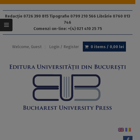
Redacție 0726 390 815 Tipografie 0799 210 566 Librărie 0760 013
746
Comenzi on-line: +(4) 021 410 25 75
Welcome, Guest
Login / Register
0 items /
0,00
lei