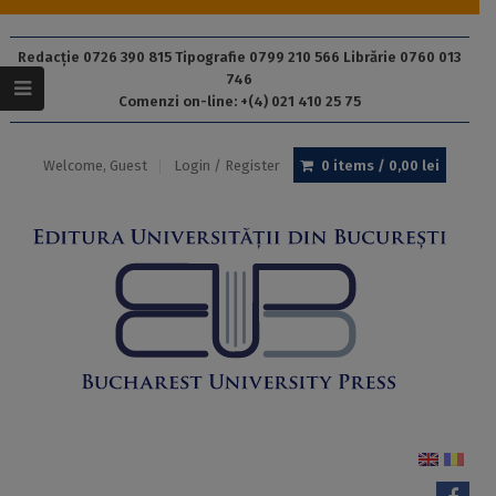
Redacție 0726 390 815 Tipografie 0799 210 566 Librărie 0760 013
746
Comenzi on-line: +(4) 021 410 25 75
Welcome, Guest
Login / Register
0 items /
0,00
lei