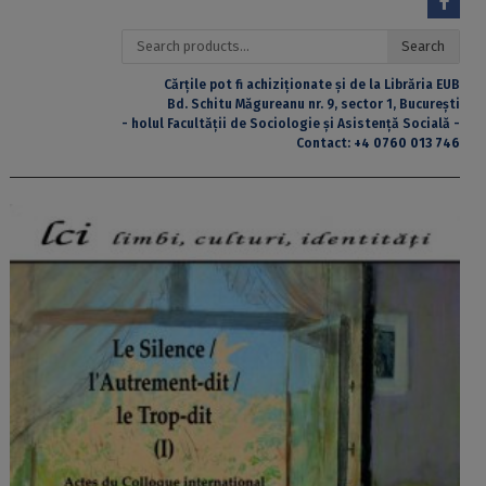
Search
Search
for:
Cărțile pot fi achiziționate și de la Librăria EUB
Bd. Schitu Măgureanu nr. 9, sector 1, București
- holul Facultății de Sociologie și Asistență Socială -
Contact:
+4 0760 013 746