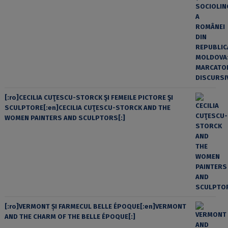
[:ro]CECILIA CUŢESCU-STORCK ŞI FEMEILE PICTORE ŞI
SCULPTORE[:en]CECILIA CUŢESCU-STORCK AND THE
WOMEN PAINTERS AND SCULPTORS[:]
[:ro]VERMONT ȘI FARMECUL BELLE ÉPOQUE[:en]VERMONT
AND THE CHARM OF THE BELLE ÉPOQUE[:]