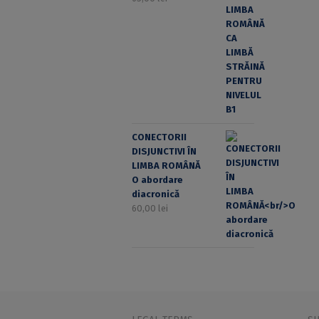
CONECTORII
DISJUNCTIVI ÎN
LIMBA ROMÂNĂ
O abordare
diacronică
60,00
lei