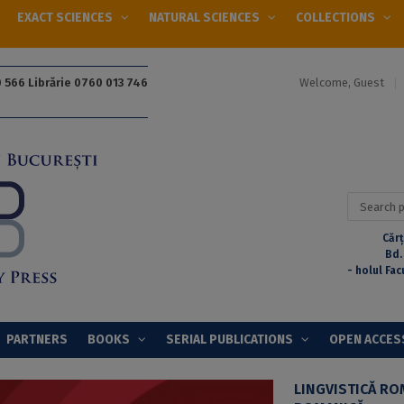
EXACT SCIENCES
NATURAL SCIENCES
COLLECTIONS
Welcome, Guest
 566 Librărie 0760 013 746
Search
for:
Cărț
Bd.
- holul Fac
PARTNERS
BOOKS
SERIAL PUBLICATIONS
OPEN ACCES
LINGVISTICĂ RO