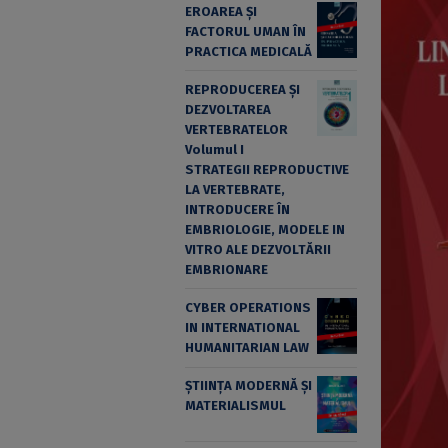
EROAREA ȘI
FACTORUL UMAN ÎN
PRACTICA MEDICALĂ
REPRODUCEREA ȘI
DEZVOLTAREA
VERTEBRATELOR
Volumul I
STRATEGII REPRODUCTIVE
LA VERTEBRATE,
INTRODUCERE ÎN
EMBRIOLOGIE, MODELE IN
VITRO ALE DEZVOLTĂRII
EMBRIONARE
CYBER OPERATIONS
IN INTERNATIONAL
HUMANITARIAN LAW
ȘTIINȚA MODERNĂ ȘI
MATERIALISMUL