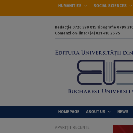
HUMANITIES
SOCIAL SCIENCES
Redacție 0726 390 815 Tipografie 0799 210
Comenzi on-line: +(4) 021 410 25 75
HOMEPAGE
ABOUT US
NEWS
APARIȚII RECENTE