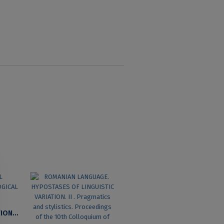
ETYMOLOGICAL DICTIONARY OF NEOLOGICAL ANTONYMS